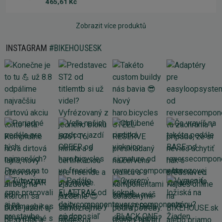
465,61 Kč
Zobrazit více produktů
INSTAGRAM
#BIKEHOUSESK