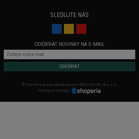
SLEDUJTE NÁS
ODEBÍRAT NOVINKY NA E-MAIL
ODEBÍRAT
© Všechna práva vyhrazena pro BIKE-HOUSE.sk s. r. o.
Pronájem eshopu