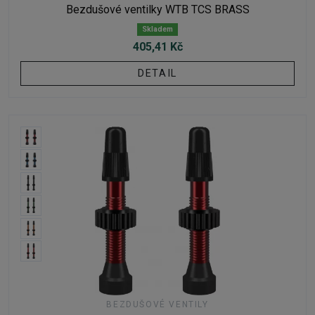
Bezdušové ventilky WTB TCS BRASS
Skladem
405,41 Kč
DETAIL
BEZDUŠOVÉ VENTILY