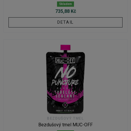
Skladem
735,88 Kč
DETAIL
BEZDUŠOVÝ TMEL
Bezdušový tmel MUC-OFF