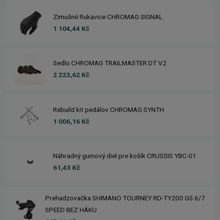
Zimušné Rukavice CHROMAG SIGNAL
1 104,44 Kč
Sedlo CHROMAG TRAILMASTER DT V2
2 223,62 Kč
Rebuild kit pedálov CHROMAG SYNTH
1 006,16 Kč
Náhradný gumový diel pre košík CRUSSIS YBC-01
61,43 Kč
Prehadzovačka SHIMANO TOURNEY RD-TY200 GS 6/7
SPEED BEZ HÁKU