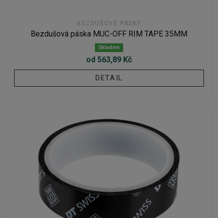
BEZDUŠOVÉ PÁSKY
Bezdušová páska MUC-OFF RIM TAPE 35MM
Skladem
od 563,89 Kč
DETAIL