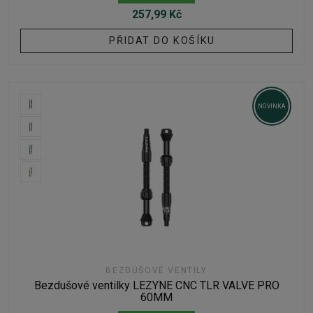
257,99 Kč
PŘIDAT DO KOŠÍKU
NOVINKA
BEZDUŠOVÉ VENTILY
Bezdušové ventilky LEZYNE CNC TLR VALVE PRO
60MM