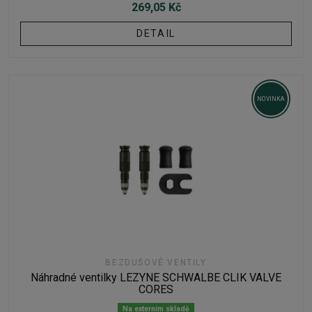
269,05 Kč
DETAIL
NOVINKA
BEZDUŠOVÉ VENTILY
Náhradné ventilky LEZYNE SCHWALBE CLIK VALVE
CORES
Na externím skladě