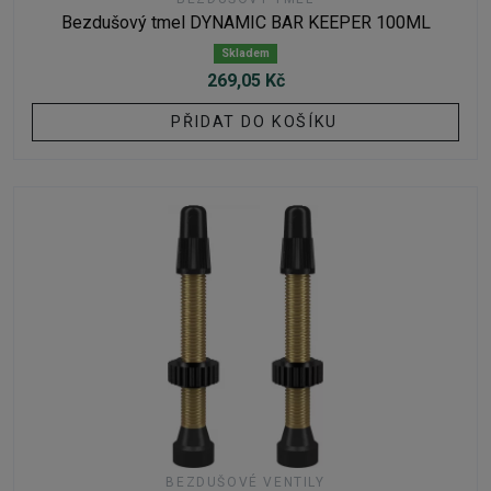
Bezdušový tmel DYNAMIC BAR KEEPER 100ML
Skladem
269,05 Kč
PŘIDAT DO KOŠÍKU
BEZDUŠOVÉ VENTILY