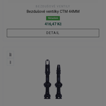
BEZDUŠOVÉ VENTILY
Bezdušové ventilky CTM 44MM
Skladem
416,47 Kč
DETAIL