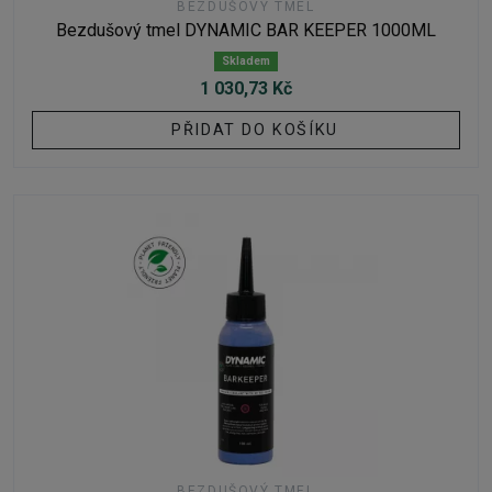
BEZDUŠOVÝ TMEL
Bezdušový tmel DYNAMIC BAR KEEPER 1000ML
Skladem
1 030,73 Kč
PŘIDAT DO KOŠÍKU
BEZDUŠOVÝ TMEL