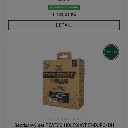
Na externím skladě
1 129,01 Kč
DETAIL
NOVINKA
BEZDUŠOVÉ SETY
Bezdušový set PEATY'S HOLESHOT ENDURO/DH