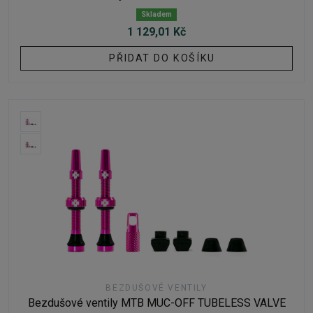
Skladem
1 129,01 Kč
PŘIDAT DO KOŠÍKU
BEZDUŠOVÉ VENTILY
Bezdušové ventily MTB MUC-OFF TUBELESS VALVE