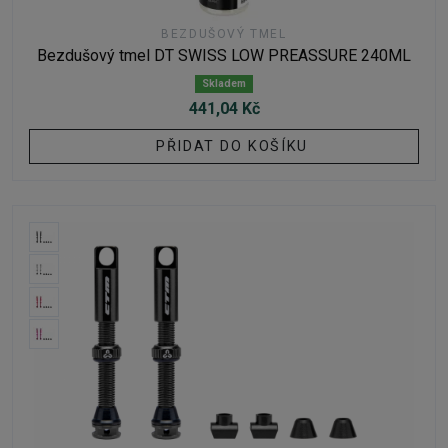
BEZDUŠOVÝ TMEL
Bezdušový tmel DT SWISS LOW PREASSURE 240ML
Skladem
441,04 Kč
PŘIDAT DO KOŠÍKU