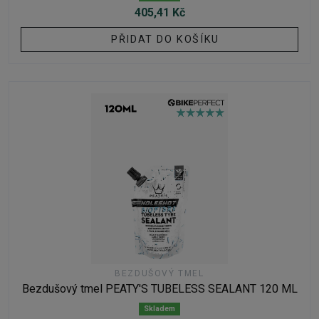
405,41 Kč
PŘIDAT DO KOŠÍKU
BEZDUŠOVÝ TMEL
Bezdušový tmel PEATY'S TUBELESS SEALANT 120 ML
Skladem