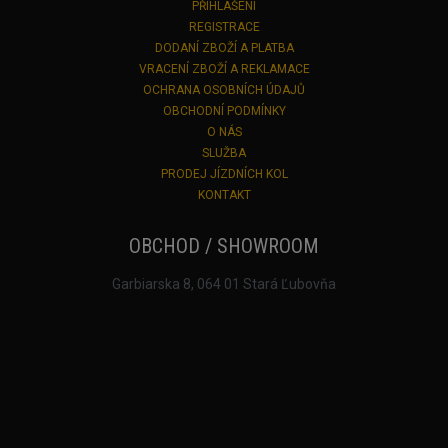
PŘIHLÁŠENÍ
REGISTRACE
DODANÍ ZBOŽÍ A PLATBA
VRACENÍ ZBOŽÍ A REKLAMACE
OCHRANA OSOBNÍCH ÚDAJŮ
OBCHODNÍ PODMÍNKY
O NÁS
SLUŽBA
PRODEJ JÍZDNÍCH KOL
KONTAKT
OBCHOD / SHOWROOM
Garbiarska 8, 064 01 Stará Ľubovňa