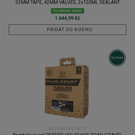
32MM TAPE, 42MM VALVES, 2x120ML SEALANT
Na externím skladě
1 644,99 Kč
PŘIDAT DO KOŠÍKU
NOVINKA
BEZDUŠOVÉ SETY