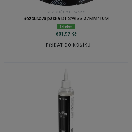
BEZDUŠOVÉ PÁSKY
Bezdušová páska DT SWISS 37MM/10M
Skladem
601,97 Kč
PŘIDAT DO KOŠÍKU