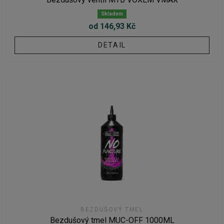
Skladem
od 146,93 Kč
DETAIL
BEZDUŠOVÝ TMEL
Bezdušový tmel MUC-OFF 1000ML