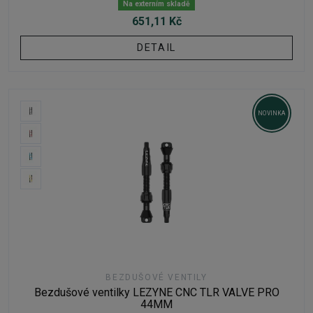
Na externím skladě
651,11 Kč
DETAIL
NOVINKA
BEZDUŠOVÉ VENTILY
Bezdušové ventilky LEZYNE CNC TLR VALVE PRO
44MM