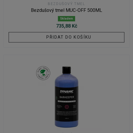
BEZDUŠOVÝ TMEL
Bezdušový tmel MUC-OFF 500ML
Skladem
735,88 Kč
PŘIDAT DO KOŠÍKU