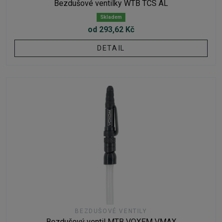
Bezdušové ventilky WTB TCS AL
Skladem
od 293,62 Kč
DETAIL
BEZDUŠOVÉ VENTILY
Bezdušový ventil MTB VOXEM VMAX