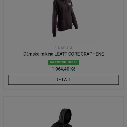
S KAPUCÍ
Dámska mikina LEATT CORE GRAPHENE
Na externím skladě
1 964,40 Kč
DETAIL