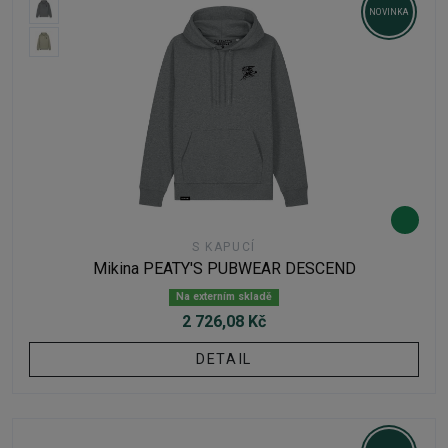
NOVINKA
S KAPUCÍ
Mikina PEATY'S PUBWEAR DESCEND
Na externím skladě
2 726,08 Kč
DETAIL