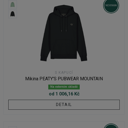
NOVINKA
S KAPUCÍ
Mikina PEATY'S PUBWEAR MOUNTAIN
Na externím skladě
od 1 006,16 Kč
DETAIL