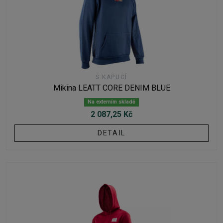
S KAPUCÍ
Mikina LEATT CORE DENIM BLUE
Na externím skladě
2 087,25 Kč
DETAIL