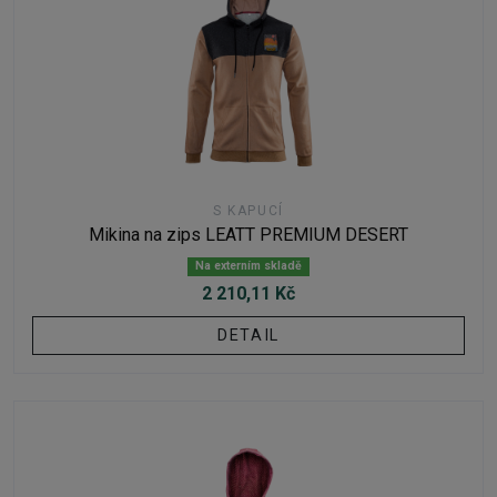
S KAPUCÍ
Mikina na zips LEATT PREMIUM DESERT
Na externím skladě
2 210,11 Kč
DETAIL