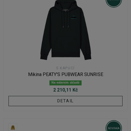
S KAPUCÍ
Mikina PEATY'S PUBWEAR SUNRISE
Na externím skladě
2 210,11 Kč
DETAIL
NOVINKA