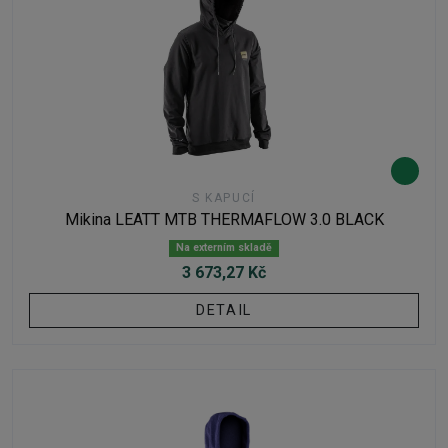
S KAPUCÍ
Mikina LEATT MTB THERMAFLOW 3.0 BLACK
Na externím skladě
3 673,27 Kč
DETAIL