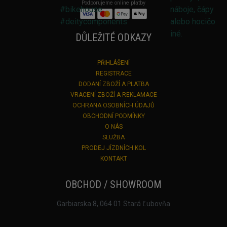
Podporujeme online platby
DŮLEŽITÉ ODKAZY
PŘIHLÁŠENÍ
REGISTRACE
DODANÍ ZBOŽÍ A PLATBA
VRACENÍ ZBOŽÍ A REKLAMACE
OCHRANA OSOBNÍCH ÚDAJŮ
OBCHODNÍ PODMÍNKY
O NÁS
SLUŽBA
PRODEJ JÍZDNÍCH KOL
KONTAKT
OBCHOD / SHOWROOM
Garbiarska 8, 064 01 Stará Ľubovňa