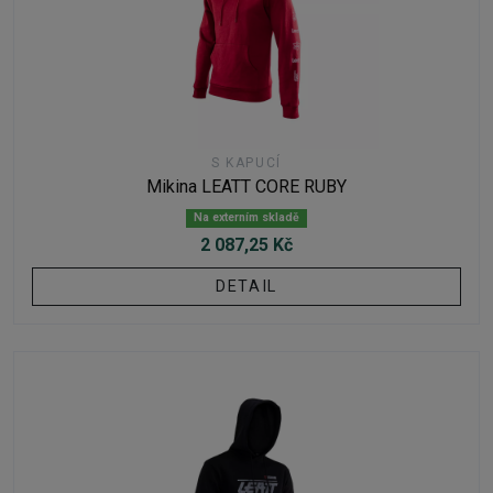
S KAPUCÍ
Mikina LEATT CORE RUBY
Na externím skladě
2 087,25 Kč
DETAIL