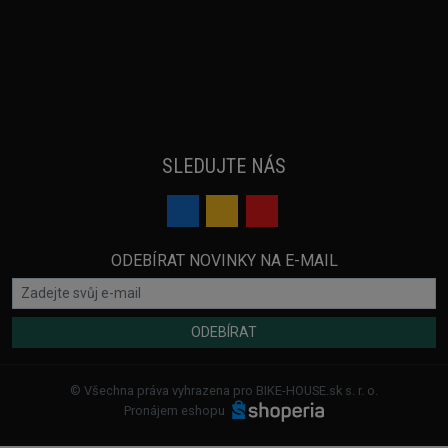
SLEDUJTE NÁS
ODEBÍRAT NOVINKY NA E-MAIL
ODEBÍRAT
© Všechna práva vyhrazena pro BIKE-HOUSE.sk s. r. o.
Pronájem eshopu