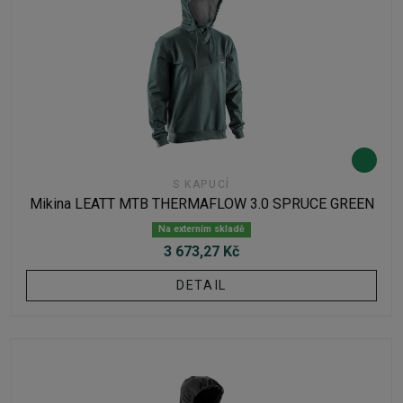
S KAPUCÍ
Mikina LEATT MTB THERMAFLOW 3.0 SPRUCE GREEN
Na externím skladě
3 673,27 Kč
DETAIL