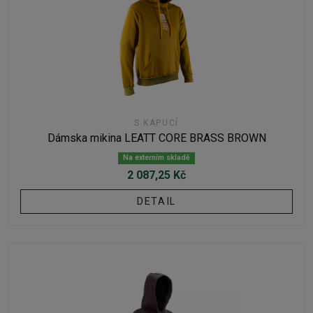
S KAPUCÍ
Dámska mikina LEATT CORE BRASS BROWN
Na externím skladě
2 087,25 Kč
DETAIL