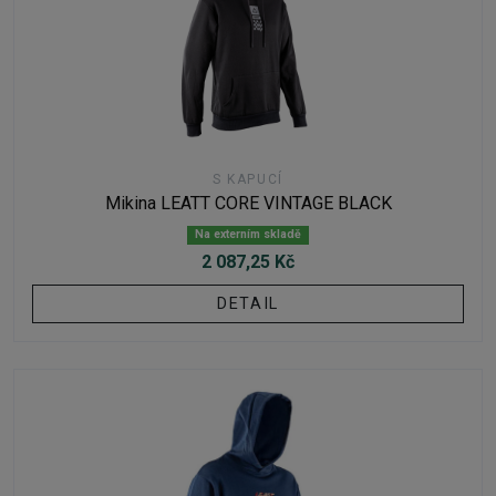
S KAPUCÍ
Mikina LEATT CORE VINTAGE BLACK
Na externím skladě
2 087,25 Kč
DETAIL