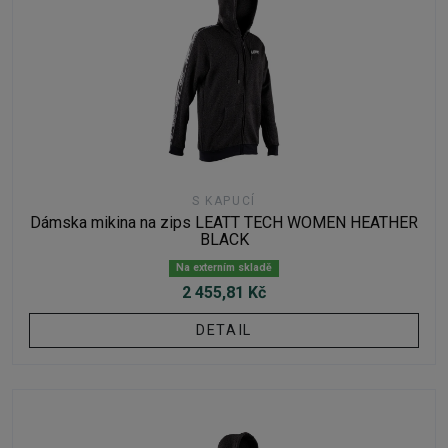
S KAPUCÍ
Dámska mikina na zips LEATT TECH WOMEN HEATHER
BLACK
Na externím skladě
2 455,81 Kč
DETAIL