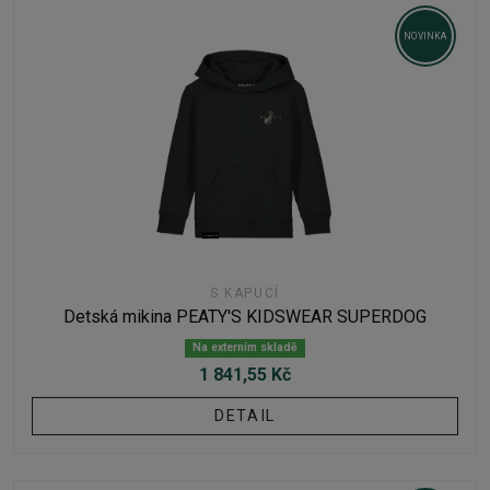
NOVINKA
S KAPUCÍ
Detská mikina PEATY'S KIDSWEAR SUPERDOG
Na externím skladě
1 841,55 Kč
DETAIL