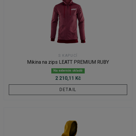
S KAPUCÍ
Mikina na zips LEATT PREMIUM RUBY
Na externím skladě
2 210,11 Kč
DETAIL