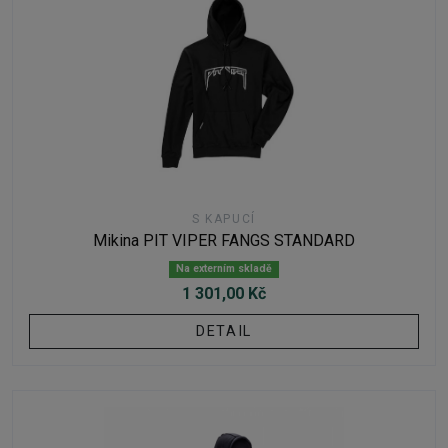
S KAPUCÍ
Mikina PIT VIPER FANGS STANDARD
Na externím skladě
1 301,00 Kč
DETAIL