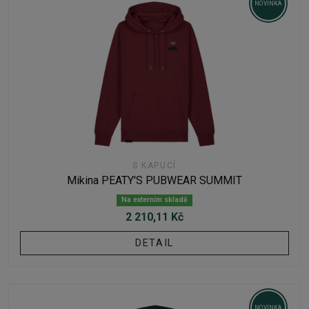
NOVINKA
S KAPUCÍ
Mikina PEATY'S PUBWEAR SUMMIT
Na externím skladě
2 210,11 Kč
DETAIL
NOVINKA