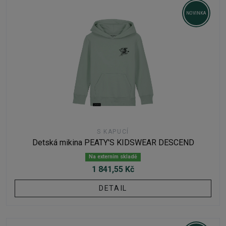
NOVINKA
S KAPUCÍ
Detská mikina PEATY'S KIDSWEAR DESCEND
Na externím skladě
1 841,55 Kč
DETAIL