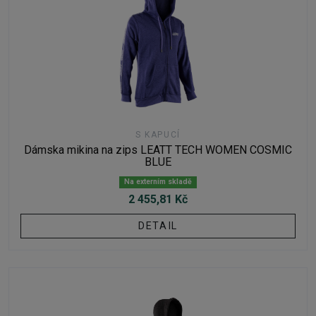
S KAPUCÍ
Dámska mikina na zips LEATT TECH WOMEN COSMIC
BLUE
Na externím skladě
2 455,81 Kč
DETAIL