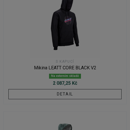
S KAPUCÍ
Mikina LEATT CORE BLACK V2
Na externím skladě
2 087,25 Kč
DETAIL