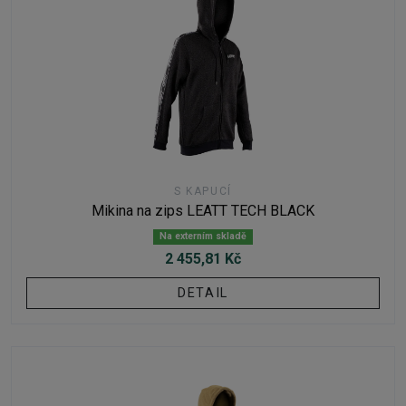
S KAPUCÍ
Mikina na zips LEATT TECH BLACK
Na externím skladě
2 455,81 Kč
DETAIL