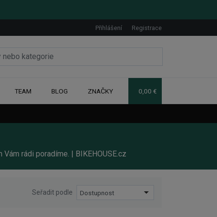
Přihlášení
Registrace
TEAM
BLOG
ZNAČKY
0,00 €
em Vám rádi poradíme. | BIKEHOUSE.cz
Seřadit podle
Dostupnost