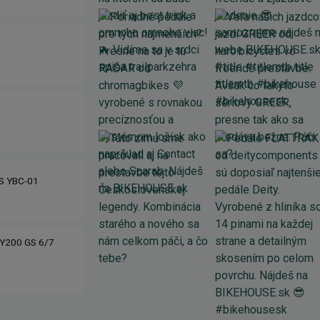
IS YBC-01
Y200 GS 6/7