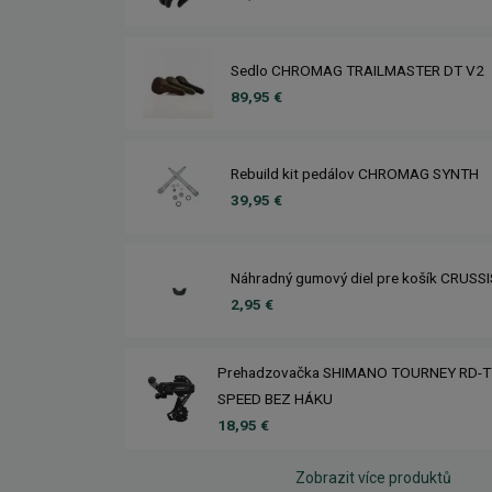
Sedlo CHROMAG TRAILMASTER DT V2
89,95 €
Rebuild kit pedálov CHROMAG SYNTH
39,95 €
Náhradný gumový diel pre košík CRUSS
2,95 €
Prehadzovačka SHIMANO TOURNEY RD-T
SPEED BEZ HÁKU
18,95 €
Zobrazit více produktů