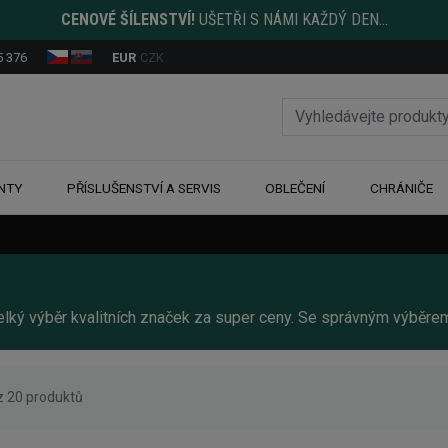
CENOVÉ ŠÍLENSTVÍ!
UŠETŘI S NÁMI KAŽDÝ DEN...
5 376
EUR
CZK
NTY
PŘÍSLUŠENSTVÍ A SERVIS
OBLEČENÍ
CHRÁNIČE
Velký výběr kvalitních značek za super ceny. Se správným výběr
z 20 produktů