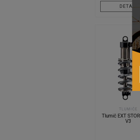
DETAIL
TLUMIČE
Tlumič EXT STOR
V3