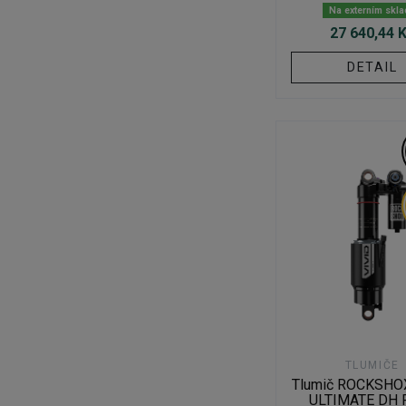
Na externím skl
27 640,44 
DETAIL
TLUMIČE
Tlumič ROCKSHO
ULTIMATE DH 