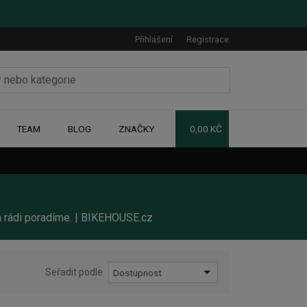
Přihlášení
Registrace
TEAM
BLOG
ZNAČKY
0,00 KČ
m rádi poradíme. | BIKEHOUSE.cz
Seřadit podle
Dostupnost