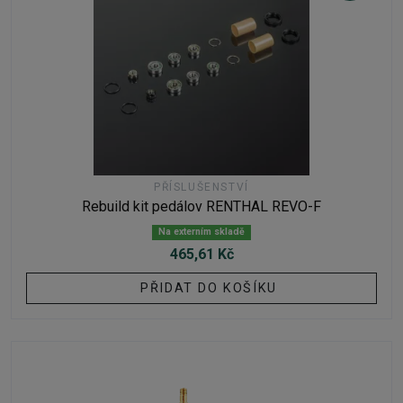
PŘÍSLUŠENSTVÍ
Rebuild kit pedálov RENTHAL REVO-F
Na externím skladě
465,61 Kč
PŘIDAT DO KOŠÍKU