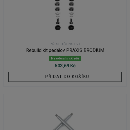
PŘÍSLUŠENSTVÍ
Rebuild kit pedálov PRAXIS BRODIUM
Na externím skladě
503,69 Kč
PŘIDAT DO KOŠÍKU