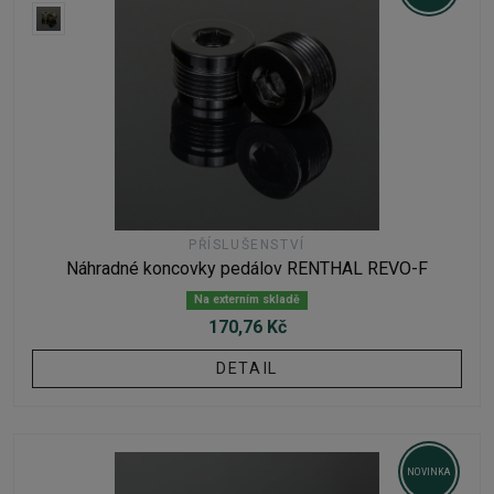
PŘÍSLUŠENSTVÍ
Náhradné koncovky pedálov RENTHAL REVO-F
Na externím skladě
170,76 Kč
DETAIL
NOVINKA