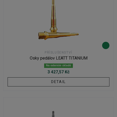
PŘÍSLUŠENSTVÍ
Osky pedálov LEATT TITANIUM
Na externím skladě
3 427,57 Kč
DETAIL