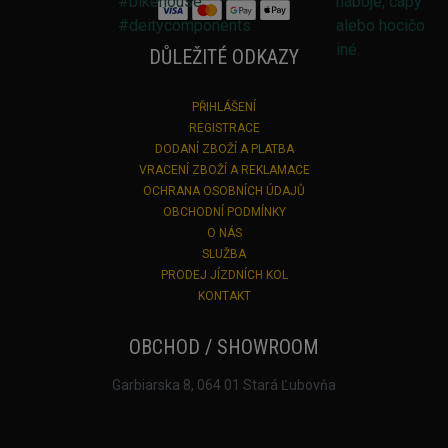
DŮLEŽITÉ ODKAZY
PŘIHLÁŠENÍ
REGISTRACE
DODANÍ ZBOŽÍ A PLATBA
VRACENÍ ZBOŽÍ A REKLAMACE
OCHRANA OSOBNÍCH ÚDAJŮ
OBCHODNÍ PODMÍNKY
O NÁS
SLUŽBA
PRODEJ JÍZDNÍCH KOL
KONTAKT
OBCHOD / SHOWROOM
Garbiarska 8, 064 01 Stará Ľubovňa