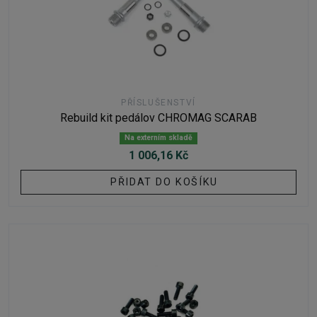
PŘÍSLUŠENSTVÍ
Rebuild kit pedálov CHROMAG SCARAB
Na externím skladě
1 006,16 Kč
PŘIDAT DO KOŠÍKU