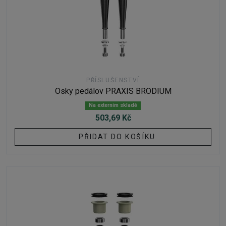
PŘÍSLUŠENSTVÍ
Osky pedálov PRAXIS BRODIUM
Na externím skladě
503,69 Kč
PŘIDAT DO KOŠÍKU