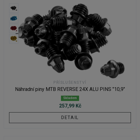
PŘÍSLUŠENSTVÍ
Náhradní piny MTB REVERSE 24X ALU PINS "10,9"
Skladem
257,99 Kč
DETAIL