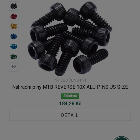
+2
PŘÍSLUŠENSTVÍ
Náhradní piny MTB REVERSE 10X ALU PINS US SIZE
Skladem
184,28 Kč
DETAIL