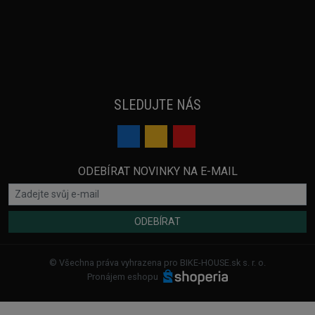
SLEDUJTE NÁS
ODEBÍRAT NOVINKY NA E-MAIL
ODEBÍRAT
© Všechna práva vyhrazena pro BIKE-HOUSE.sk s. r. o.
Pronájem eshopu