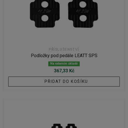
PŘÍSLUŠENSTVÍ
Podložky pod pedále LEATT SPS
Na externím skladě
367,33 Kč
PŘIDAT DO KOŠÍKU