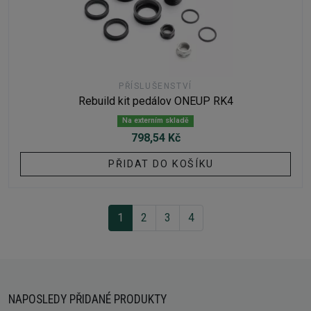
PŘÍSLUŠENSTVÍ
Rebuild kit pedálov ONEUP RK4
Na externím skladě
798,54 Kč
PŘIDAT DO KOŠÍKU
1
2
3
4
NAPOSLEDY PŘIDANÉ PRODUKTY