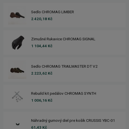
Sedlo CHROMAG LIMBER
2 420,18 Kč
Zimušné Rukavice CHROMAG SIGNAL
1 104,44 Kč
Sedlo CHROMAG TRAILMASTER DT V2
2 223,62 Kč
Rebuild kit pedálov CHROMAG SYNTH
1 006,16 Kč
Náhradný gumový diel pre košík CRUSSIS YBC-01
61,43 Kč