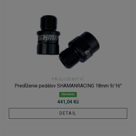
PŘÍSLUŠENSTVÍ
Predĺženie pedálov SHAMANRACING 18mm 9/16"
Skladem
441,04 Kč
DETAIL