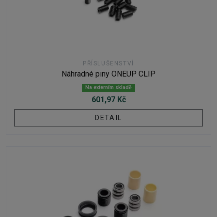
PŘÍSLUŠENSTVÍ
Náhradné piny ONEUP CLIP
Na externím skladě
601,97 Kč
DETAIL