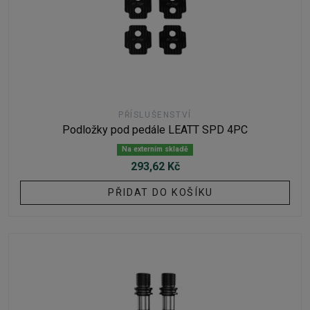
PŘÍSLUŠENSTVÍ
Podložky pod pedále LEATT SPD 4PC
Na externím skladě
293,62 Kč
PŘIDAT DO KOŠÍKU