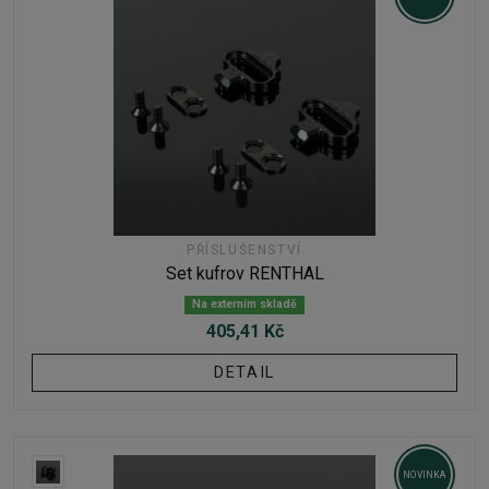
PŘÍSLUŠENSTVÍ
Set kufrov RENTHAL
Na externím skladě
405,41 Kč
DETAIL
NOVINKA