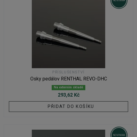
NOVINKA
PŘÍSLUŠENSTVÍ
Osky pedálov RENTHAL REVO-DHC
Na externím skladě
293,62 Kč
PŘIDAT DO KOŠÍKU
NOVINKA