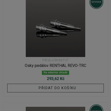
NOVINKA
PŘÍSLUŠENSTVÍ
Osky pedálov RENTHAL REVO-TRC
Na externím skladě
293,62 Kč
PŘIDAT DO KOŠÍKU