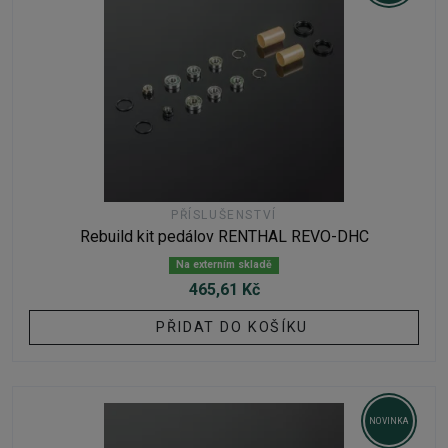
PŘÍSLUŠENSTVÍ
Rebuild kit pedálov RENTHAL REVO-DHC
Na externím skladě
465,61 Kč
PŘIDAT DO KOŠÍKU
NOVINKA