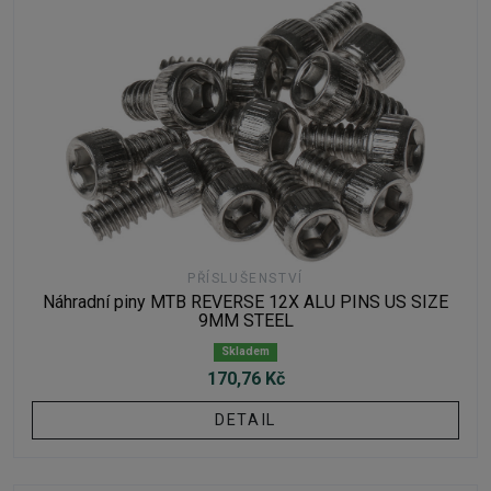
PŘÍSLUŠENSTVÍ
Náhradní piny MTB REVERSE 12X ALU PINS US SIZE
9MM STEEL
Skladem
170,76 Kč
DETAIL