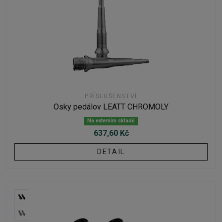
PŘÍSLUŠENSTVÍ
Osky pedálov LEATT CHROMOLY
Na externím skladě
637,60 Kč
DETAIL