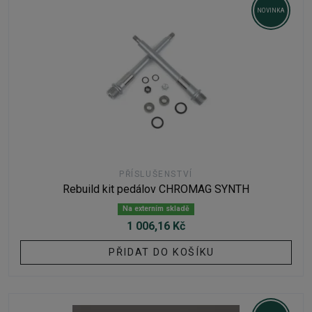
NOVINKA
PŘÍSLUŠENSTVÍ
Rebuild kit pedálov CHROMAG SYNTH
Na externím skladě
1 006,16 Kč
PŘIDAT DO KOŠÍKU