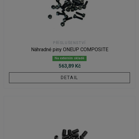
PŘÍSLUŠENSTVÍ
Náhradné piny ONEUP COMPOSITE
Na externím skladě
563,89 Kč
DETAIL