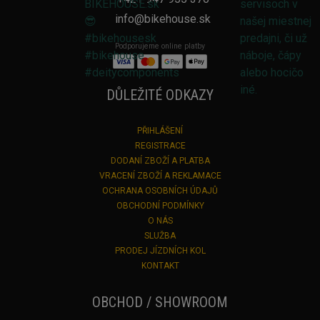
info@bikehouse.sk
Podporujeme online platby
DŮLEŽITÉ ODKAZY
PŘIHLÁŠENÍ
REGISTRACE
DODANÍ ZBOŽÍ A PLATBA
VRACENÍ ZBOŽÍ A REKLAMACE
OCHRANA OSOBNÍCH ÚDAJŮ
OBCHODNÍ PODMÍNKY
O NÁS
SLUŽBA
PRODEJ JÍZDNÍCH KOL
KONTAKT
OBCHOD / SHOWROOM