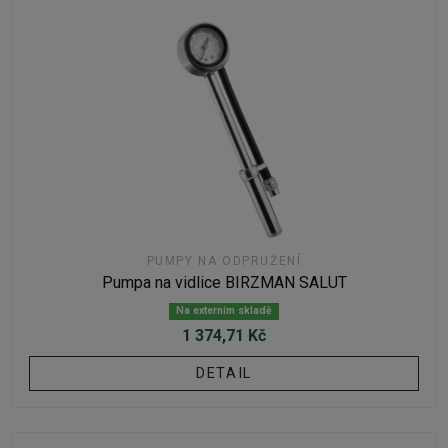
PUMPY NA ODPRUŽENÍ
Pumpa na vidlice BIRZMAN SALUT
Na externím skladě
1 374,71 Kč
DETAIL