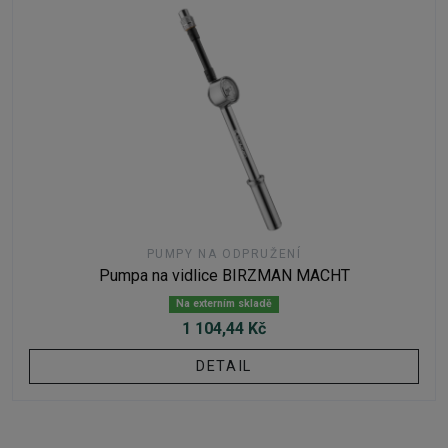
PUMPY NA ODPRUŽENÍ
Pumpa na vidlice BIRZMAN MACHT
Na externím skladě
1 104,44 Kč
DETAIL