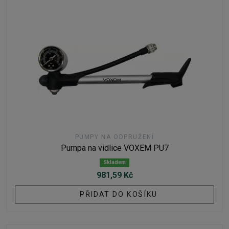
PUMPY NA ODPRUŽENÍ
Pumpa na vidlice VOXEM PU7
Skladem
981,59 Kč
PŘIDAT DO KOŠÍKU