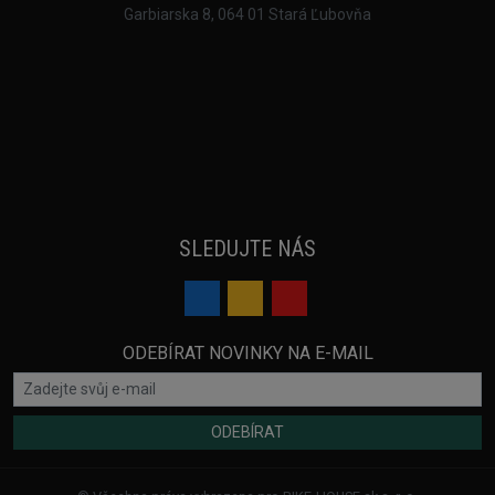
Garbiarska 8, 064 01 Stará Ľubovňa
SLEDUJTE NÁS
ODEBÍRAT NOVINKY NA E-MAIL
ODEBÍRAT