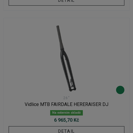
DETAIL
26"
Vidlice MTB FAIRDALE HERERAISER DJ
Na externím skladě
6 965,70 Kč
DETAIL