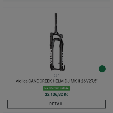
26"
Vidlica CANE CREEK HELM DJ MK II 26"/27,5"
Na externím skladě
32 136,82 Kč
DETAIL