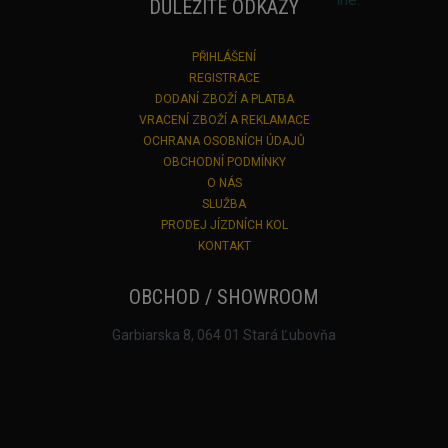
DŮLEŽITÉ ODKAZY
PŘIHLÁŠENÍ
REGISTRACE
DODANÍ ZBOŽÍ A PLATBA
VRACENÍ ZBOŽÍ A REKLAMACE
OCHRANA OSOBNÍCH ÚDAJŮ
OBCHODNÍ PODMÍNKY
O NÁS
SLUŽBA
PRODEJ JÍZDNÍCH KOL
KONTAKT
OBCHOD / SHOWROOM
Garbiarska 8, 064 01 Stará Ľubovňa