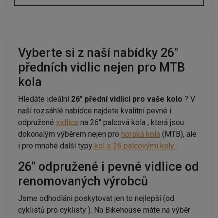
Vyberte si z naší nabídky 26"
předních vidlic nejen pro MTB
kola
Hledáte ideální
26" přední vidlici pro vaše kolo
? V
naší rozsáhlé nabídce najdete kvalitní pevné i
odpružené
vidlice
na 26" palcová kola , která jsou
dokonalým výběrem nejen pro
horská kola
(MTB), ale
i pro mnohé další typy
kol s 26 palcovými koly .
26" odpružené i pevné vidlice od
renomovaných výrobců
Jsme odhodláni poskytovat jen to nejlepší (od
cyklistů pro cyklisty ). Na Bikehouse máte na výběr