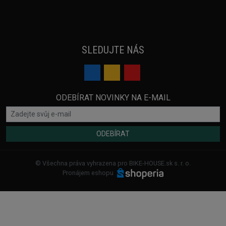
SLEDUJTE NÁS
ODEBÍRAT NOVINKY NA E-MAIL
ODEBÍRAT
© Všechna práva vyhrazena pro BIKE-HOUSE.sk s. r. o.
Pronájem eshopu