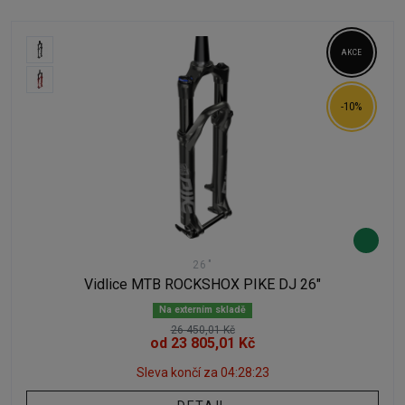
AKCE
-10%
26"
Vidlice MTB ROCKSHOX PIKE DJ 26"
Na externím skladě
26 450,01 Kč
od 23 805,01 Kč
Sleva končí za
04:28:23