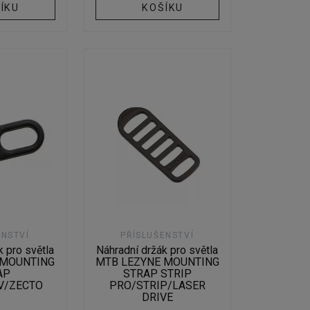
ÍKU
KOŠÍKU
ENSTVÍ
PŘÍSLUŠENSTVÍ
k pro světla
Náhradní držák pro světla
 MOUNTING
MTB LEZYNE MOUNTING
AP
STRAP STRIP
V/ZECTO
PRO/STRIP/LASER
DRIVE