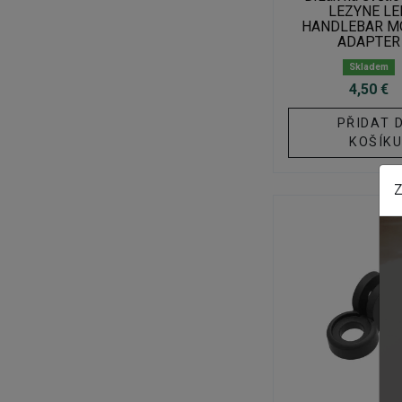
LEZYNE LE
HANDLEBAR M
ADAPTER
Skladem
4,50 €
PŘIDAT 
KOŠÍK
Z