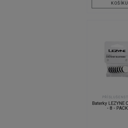
KOŠÍK
PŘÍSLUŠENST
Baterky LEZYNE 
- 8 - PACK