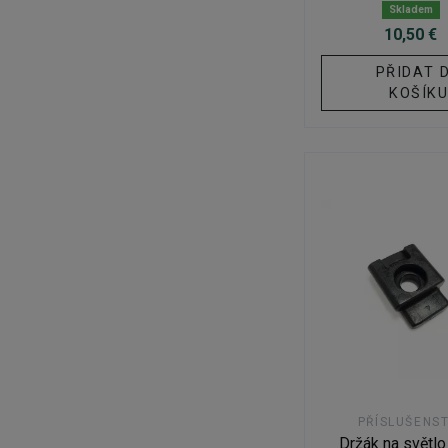
Skladem
10,50 €
PŘIDAT 
KOŠÍK
PŘÍSLUŠENST
Držák na světl