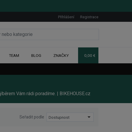
Přihlášení
Registrace
TEAM
BLOG
ZNAČKY
0,00 €
m výběrem Vám rádi poradíme. | BIKEHOUSE.cz
Seřadit podle
Dostupnost