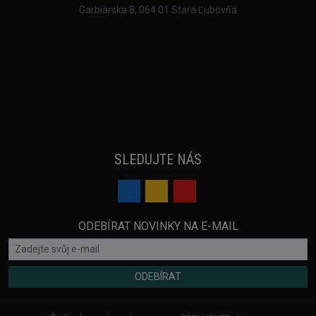
Garbiarska 8, 064 01 Stará Ľubovňa
SLEDUJTE NÁS
ODEBÍRAT NOVINKY NA E-MAIL
ODEBÍRAT