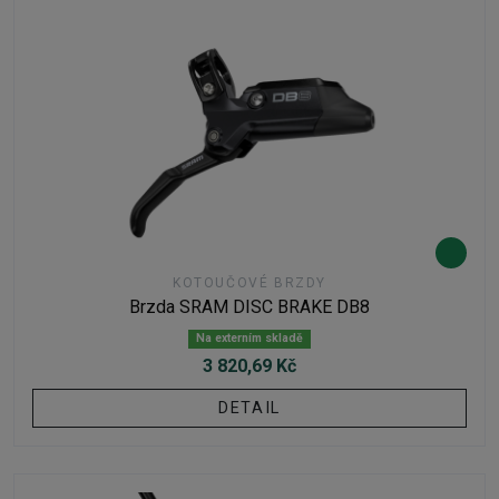
KOTOUČOVÉ BRZDY
Brzda SRAM DISC BRAKE DB8
Na externím skladě
3 820,69 Kč
DETAIL