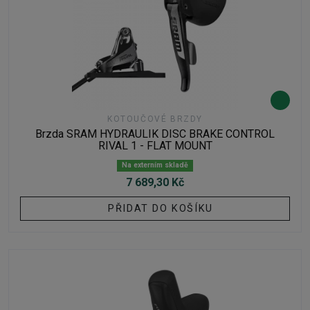
KOTOUČOVÉ BRZDY
Brzda SRAM HYDRAULIK DISC BRAKE CONTROL
RIVAL 1 - FLAT MOUNT
Na externím skladě
7 689,30 Kč
PŘIDAT DO KOŠÍKU