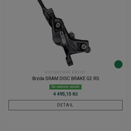
KOTOUČOVÉ BRZDY
Brzda SRAM DISC BRAKE G2 RS
Na externím skladě
4 495,15 Kč
DETAIL