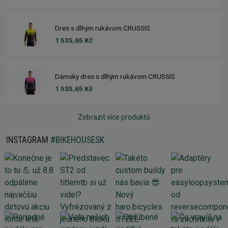
Dres s dlhým rukávom CRUSSIS
1 535,65 Kč
Dámsky dres s dlhým rukávom CRUSSIS
1 535,65 Kč
Zobrazit více produktů
INSTAGRAM
#BIKEHOUSESK