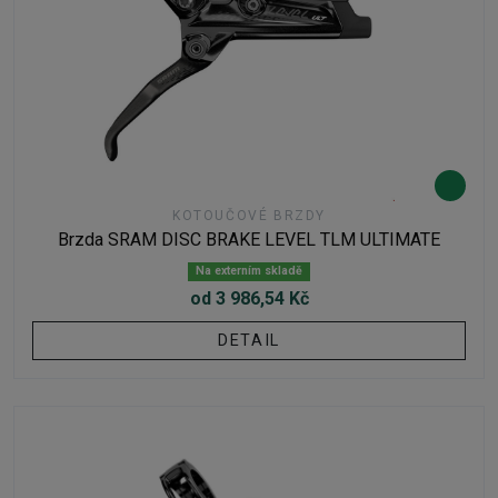
KOTOUČOVÉ BRZDY
Brzda SRAM DISC BRAKE LEVEL TLM ULTIMATE
Na externím skladě
od 3 986,54 Kč
DETAIL