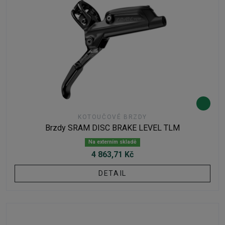
KOTOUČOVÉ BRZDY
Brzdy SRAM DISC BRAKE LEVEL TLM
Na externím skladě
4 863,71 Kč
DETAIL