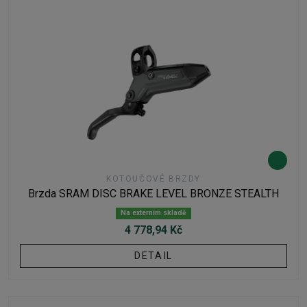
KOTOUČOVÉ BRZDY
Brzda SRAM DISC BRAKE LEVEL BRONZE STEALTH
Na externím skladě
4 778,94 Kč
DETAIL