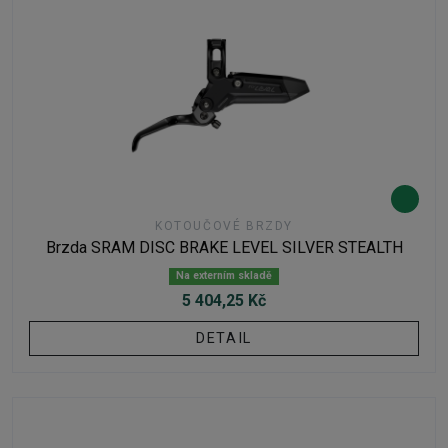
KOTOUČOVÉ BRZDY
Brzda SRAM DISC BRAKE LEVEL SILVER STEALTH
Na externím skladě
5 404,25 Kč
DETAIL