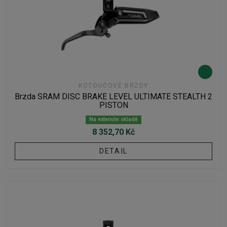
KOTOUČOVÉ BRZDY
Brzda SRAM DISC BRAKE LEVEL ULTIMATE STEALTH 2
PISTON
Na externím skladě
8 352,70 Kč
DETAIL