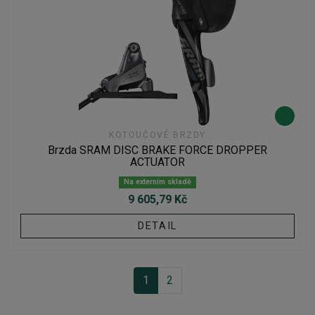
KOTOUČOVÉ BRZDY
Brzda SRAM DISC BRAKE FORCE DROPPER
ACTUATOR
Na externím skladě
9 605,79 Kč
DETAIL
1
2