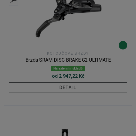
KOTOUČOVÉ BRZDY
Brzda SRAM DISC BRAKE G2 ULTIMATE
Na externím skladě
od 2 947,22 Kč
DETAIL