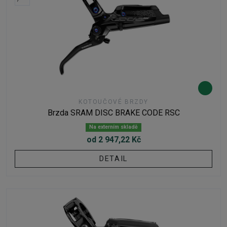
KOTOUČOVÉ BRZDY
Brzda SRAM DISC BRAKE CODE RSC
Na externím skladě
od 2 947,22 Kč
DETAIL