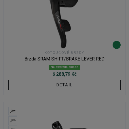
KOTOUČOVÉ BRZDY
Brzda SRAM SHIFT/BRAKE LEVER RED
Na externím skladě
6 288,79 Kč
DETAIL