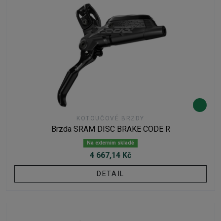
KOTOUČOVÉ BRZDY
Brzda SRAM DISC BRAKE CODE R
Na externím skladě
4 667,14 Kč
DETAIL