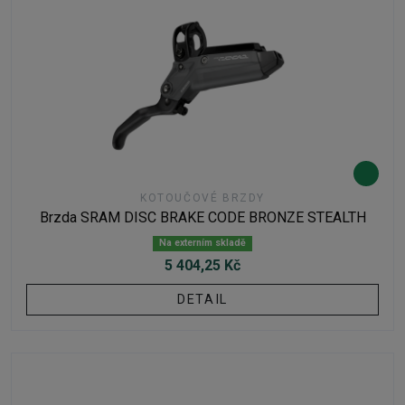
KOTOUČOVÉ BRZDY
Brzda SRAM DISC BRAKE CODE BRONZE STEALTH
Na externím skladě
5 404,25 Kč
DETAIL