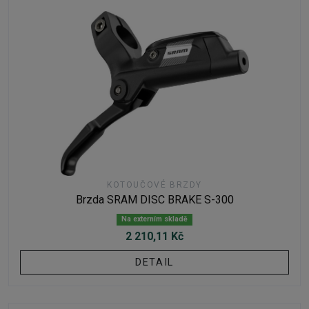
KOTOUČOVÉ BRZDY
Brzda SRAM DISC BRAKE S-300
Na externím skladě
2 210,11 Kč
DETAIL