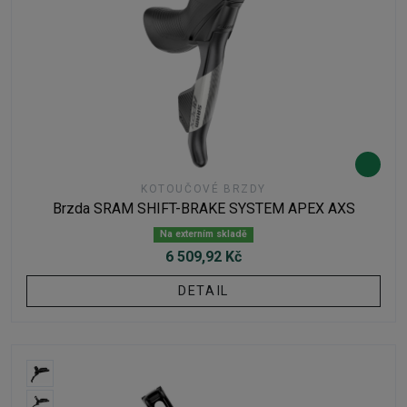
KOTOUČOVÉ BRZDY
Brzda SRAM SHIFT-BRAKE SYSTEM APEX AXS
Na externím skladě
6 509,92 Kč
DETAIL