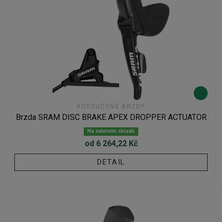
KOTOUČOVÉ BRZDY
Brzda SRAM DISC BRAKE APEX DROPPER ACTUATOR
Na externím skladě
od 6 264,22 Kč
DETAIL