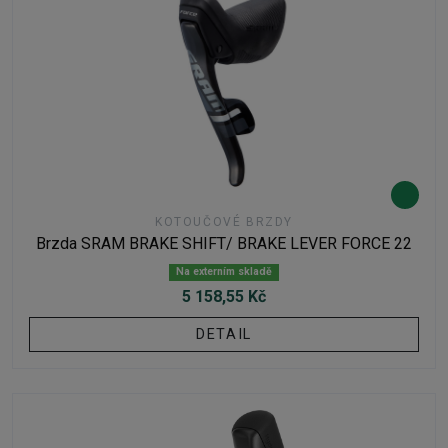
KOTOUČOVÉ BRZDY
Brzda SRAM BRAKE SHIFT/ BRAKE LEVER FORCE 22
Na externím skladě
5 158,55 Kč
DETAIL