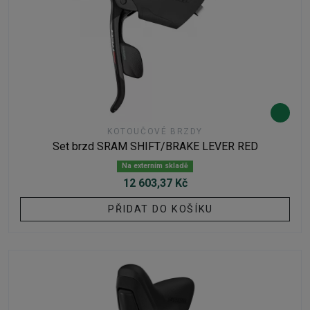
KOTOUČOVÉ BRZDY
Set brzd SRAM SHIFT/BRAKE LEVER RED
Na externím skladě
12 603,37 Kč
PŘIDAT DO KOŠÍKU