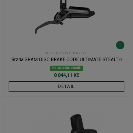
KOTOUČOVÉ BRZDY
Brzda SRAM DISC BRAKE CODE ULTIMATE STEALTH
Na externím skladě
8 844,11 Kč
DETAIL