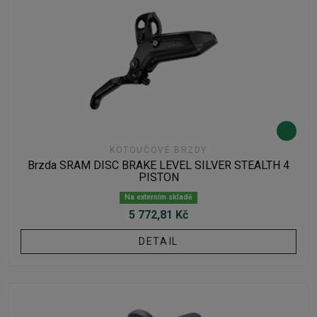
KOTOUČOVÉ BRZDY
Brzda SRAM DISC BRAKE LEVEL SILVER STEALTH 4
PISTON
Na externím skladě
5 772,81 Kč
DETAIL