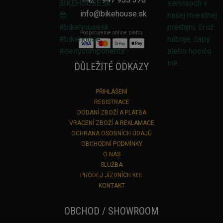
info@bikehouse.sk
Podporujeme online platby
DŮLEŽITÉ ODKAZY
PŘIHLÁŠENÍ
REGISTRACE
DODANÍ ZBOŽÍ A PLATBA
VRACENÍ ZBOŽÍ A REKLAMACE
OCHRANA OSOBNÍCH ÚDAJŮ
OBCHODNÍ PODMÍNKY
O NÁS
SLUŽBA
PRODEJ JÍZDNÍCH KOL
KONTAKT
OBCHOD / SHOWROOM