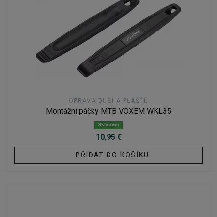
OPRAVA DUŠÍ A PLÁŠŤŮ
Montážní páčky MTB VOXEM WKL35
Skladem
10,95 €
PŘIDAT DO KOŠÍKU