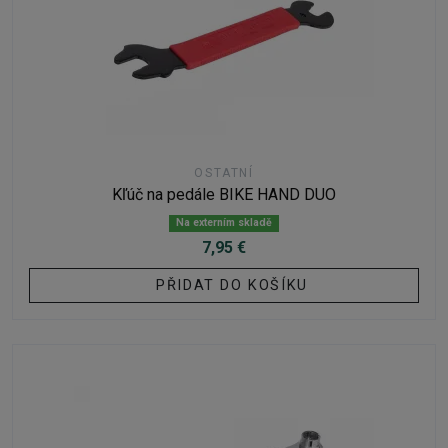
OSTATNÍ
Kľúč na pedále BIKE HAND DUO
Na externím skladě
7,95 €
PŘIDAT DO KOŠÍKU