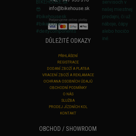
info@bikehouse.sk
Podporujeme online platby
DŮLEŽITÉ ODKAZY
PŘIHLÁŠENÍ
REGISTRACE
DODANÍ ZBOŽÍ A PLATBA
VRACENÍ ZBOŽÍ A REKLAMACE
OCHRANA OSOBNÍCH ÚDAJŮ
OBCHODNÍ PODMÍNKY
O NÁS
SLUŽBA
PRODEJ JÍZDNÍCH KOL
KONTAKT
OBCHOD / SHOWROOM