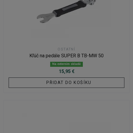
OSTATNÍ
Kľúč na pedále SUPER B TB-MW 50
Na externím skladě
15,95 €
PŘIDAT DO KOŠÍKU