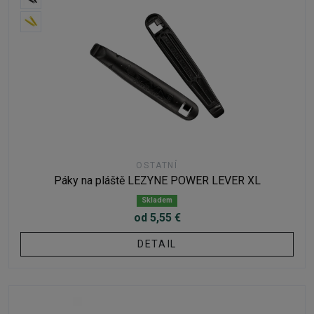
OSTATNÍ
Páky na pláště LEZYNE POWER LEVER XL
Skladem
od 5,55 €
DETAIL