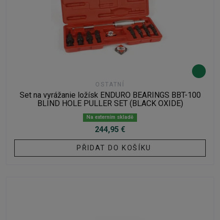
OSTATNÍ
Set na vyrážanie ložísk ENDURO BEARINGS BBT-100
BLIND HOLE PULLER SET (BLACK OXIDE)
Na externím skladě
244,95 €
PŘIDAT DO KOŠÍKU