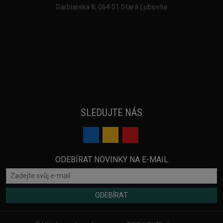
Garbiarska 8, 064 01 Stará Ľubovňa
SLEDUJTE NÁS
ODEBÍRAT NOVINKY NA E-MAIL
ODEBÍRAT