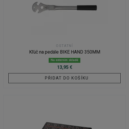
OSTATNÍ
Kľúč na pedále BIKE HAND 350MM
Na externím skladě
13,95 €
PŘIDAT DO KOŠÍKU