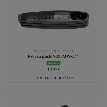
OPRAVA DUŠÍ A PLÁŠŤŮ
Páky na pláště VOXEM WKL11
Skladem
10,95 €
PŘIDAT DO KOŠÍKU