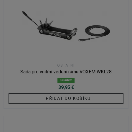
OSTATNÍ
Sada pro vnitřní vedení rámu VOXEM WKL28
Skladem
39,95 €
PŘIDAT DO KOŠÍKU