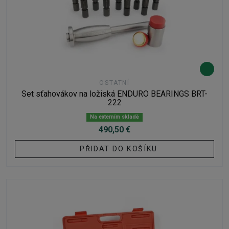
OSTATNÍ
Set sťahovákov na ložiská ENDURO BEARINGS BRT-
222
Na externím skladě
490,50 €
PŘIDAT DO KOŠÍKU