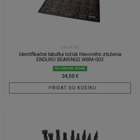
OSTATNÍ
Identifikačná tabuľka ložísk hlavového zloženia
ENDURO BEARINGS WBM-003
Na externím skladě
34,50 €
PŘIDAT DO KOŠÍKU