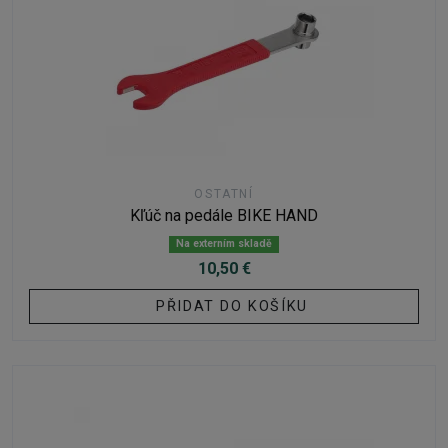
OSTATNÍ
Kľúč na pedále BIKE HAND
Na externím skladě
10,50 €
PŘIDAT DO KOŠÍKU