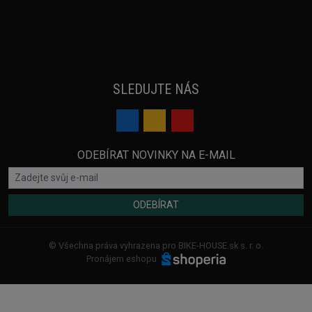
SLEDUJTE NÁS
ODEBÍRAT NOVINKY NA E-MAIL
ODEBÍRAT
© Všechna práva vyhrazena pro BIKE-HOUSE.sk s. r. o.
Pronájem eshopu