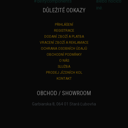
DŮLEŽITÉ ODKAZY
PŘIHLÁŠENÍ
REGISTRACE
DODANÍ ZBOŽÍ A PLATBA
VRACENÍ ZBOŽÍ A REKLAMACE
OCHRANA OSOBNÍCH ÚDAJŮ
OBCHODNÍ PODMÍNKY
O NÁS
SLUŽBA
PRODEJ JÍZDNÍCH KOL
KONTAKT
OBCHOD / SHOWROOM
Garbiarska 8, 064 01 Stará Ľubovňa