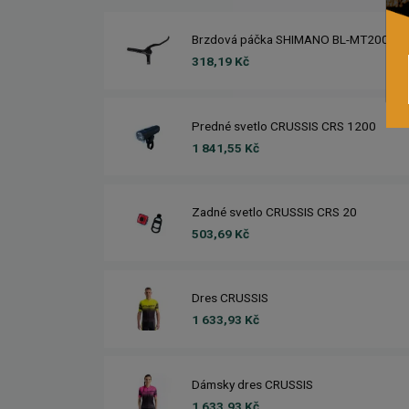
Brzdová páčka SHIMANO BL-MT200
318,19 Kč
Predné svetlo CRUSSIS CRS 1200
1 841,55 Kč
Zadné svetlo CRUSSIS CRS 20
503,69 Kč
Dres CRUSSIS
1 633,93 Kč
Dámsky dres CRUSSIS
1 633,93 Kč