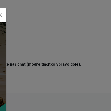
žijte náš chat (modré tlačítko vpravo dole).