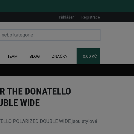
Přihlášení
Registrace
TEAM
BLOG
ZNAČKY
0,00 KČ
ER THE DONATELLO
UBLE WIDE
TELLO POLARIZED DOUBLE WIDE jsou stylové