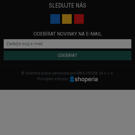
SLEDUJTE NÁS
ODEBÍRAT NOVINKY NA E-MAIL
ODEBÍRAT
© Všechna práva vyhrazena pro BIKE-HOUSE.sk s. r. o.
Pronájem eshopu