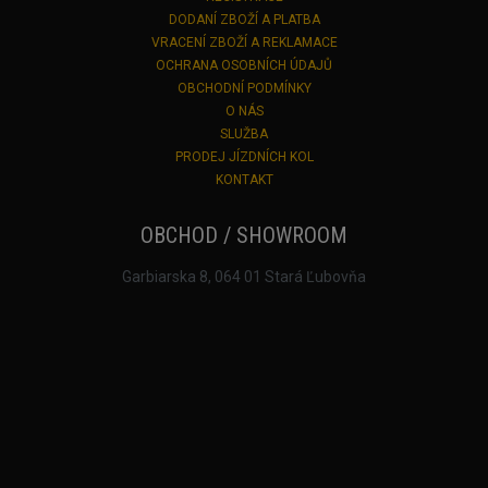
DODANÍ ZBOŽÍ A PLATBA
VRACENÍ ZBOŽÍ A REKLAMACE
OCHRANA OSOBNÍCH ÚDAJŮ
OBCHODNÍ PODMÍNKY
O NÁS
SLUŽBA
PRODEJ JÍZDNÍCH KOL
KONTAKT
OBCHOD / SHOWROOM
Garbiarska 8, 064 01 Stará Ľubovňa