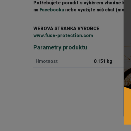
Potřebujete poradit s výběrem vhodné ko
na
Facebooku
nebo využijte náš chat (modré
WEBOVÁ STRÁNKA VÝROBCE
www.fuse-protection.com
Parametry produktu
Hmotnost
0.151 kg
Externí sklad...