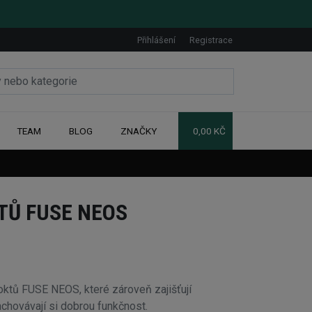
Přihlášení
Registrace
TEAM
BLOG
ZNAČKY
0,00 KČ
TŮ FUSE NEOS
oktů FUSE NEOS, které zároveň zajišťují
chovávají si dobrou funkčnost.