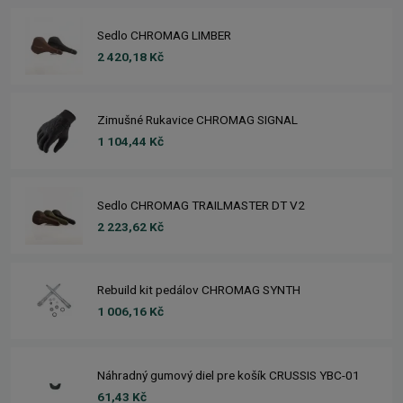
Sedlo CHROMAG LIMBER
2 420,18 Kč
Zimušné Rukavice CHROMAG SIGNAL
1 104,44 Kč
Sedlo CHROMAG TRAILMASTER DT V2
2 223,62 Kč
Rebuild kit pedálov CHROMAG SYNTH
1 006,16 Kč
Náhradný gumový diel pre košík CRUSSIS YBC-01
61,43 Kč