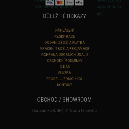
DŮLEŽITÉ ODKAZY
PŘIHLÁŠENÍ
REGISTRACE
DODANÍ ZBOŽÍ A PLATBA
VRACENÍ ZBOŽÍ A REKLAMACE
OCHRANA OSOBNÍCH ÚDAJŮ
OBCHODNÍ PODMÍNKY
O NÁS
SLUŽBA
PRODEJ JÍZDNÍCH KOL
KONTAKT
OBCHOD / SHOWROOM
Garbiarska 8, 064 01 Stará Ľubovňa