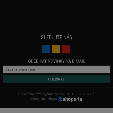
SLEDUJTE NÁS
ODEBÍRAT NOVINKY NA E-MAIL
ODEBÍRAT
© Všechna práva vyhrazena pro BIKE-HOUSE.sk s. r. o.
Pronájem eshopu