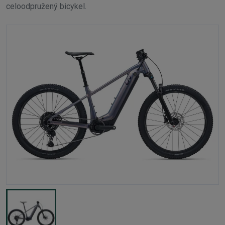
celoodpružený bicykel.