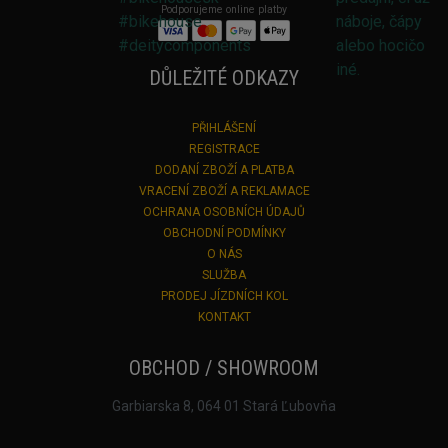
Podporujeme online platby
DŮLEŽITÉ ODKAZY
PŘIHLÁŠENÍ
REGISTRACE
DODANÍ ZBOŽÍ A PLATBA
VRACENÍ ZBOŽÍ A REKLAMACE
OCHRANA OSOBNÍCH ÚDAJŮ
OBCHODNÍ PODMÍNKY
O NÁS
SLUŽBA
PRODEJ JÍZDNÍCH KOL
KONTAKT
OBCHOD / SHOWROOM
Garbiarska 8, 064 01 Stará Ľubovňa