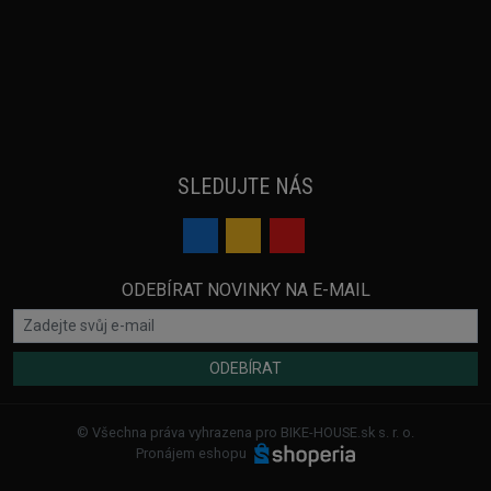
SLEDUJTE NÁS
ODEBÍRAT NOVINKY NA E-MAIL
ODEBÍRAT
© Všechna práva vyhrazena pro BIKE-HOUSE.sk s. r. o.
Pronájem eshopu