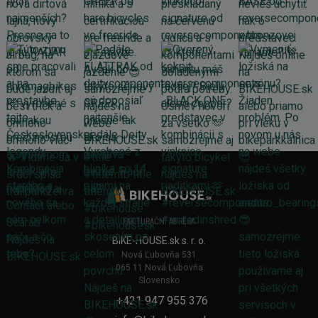
FAKTURAČNÍ ADRESA
BIKE-HOUSE.sk s. r. o.
Nová Ľubovňa 531
065 11 Nová Ľubovňa
Slovensko
+421 947 955 376