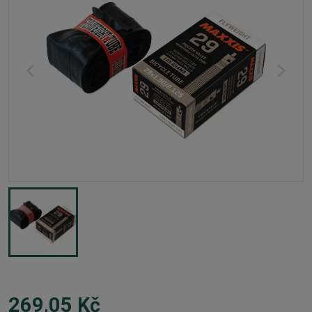
269,05 Kč