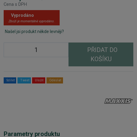
Cena s DPH
Vyprodáno
Zboží je momentálně vyprodáno.
Našel jsi produkt někde levněji?
PŘIDAT DO
KOŠÍKU
Sdílet
Tweet
Uložit
Odeslat
Parametry produktu