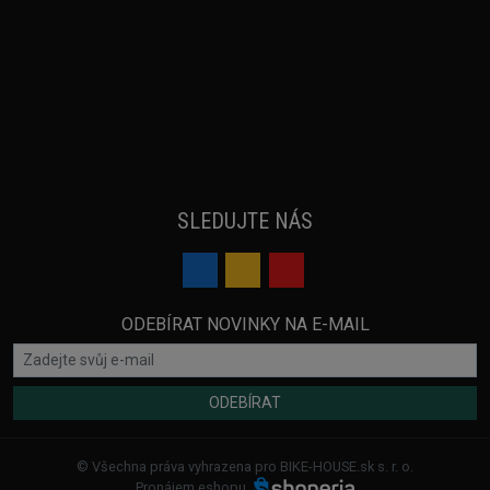
SLEDUJTE NÁS
ODEBÍRAT NOVINKY NA E-MAIL
ODEBÍRAT
© Všechna práva vyhrazena pro BIKE-HOUSE.sk s. r. o.
Pronájem eshopu