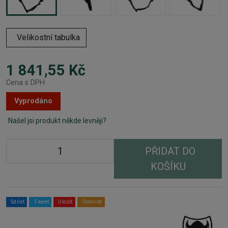
Velikostní tabulka
1 841,55 Kč
Cena s DPH
Vyprodáno
Našel jsi produkt někde levněji?
PŘIDAT DO
KOŠÍKU
Sdílet
Tweet
Uložit
Odeslat