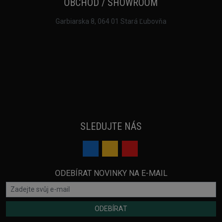
OBCHOD / SHOWROOM
Garbiarska 8, 064 01 Stará Ľubovňa
SLEDUJTE NÁS
ODEBÍRAT NOVINKY NA E-MAIL
ODEBÍRAT