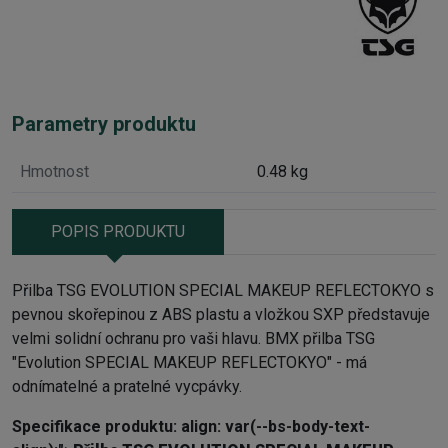
Parametry produktu
Hmotnost
0.48 kg
POPIS PRODUKTU
Přilba TSG EVOLUTION SPECIAL MAKEUP REFLECTOKYO s
pevnou skořepinou z ABS plastu a vložkou SXP představuje
velmi solidní ochranu pro vaši hlavu. BMX přilba TSG
"Evolution SPECIAL MAKEUP REFLECTOKYO" - má
odnímatelné a pratelné vycpávky.
Specifikace produktu: align: var(--bs-body-text-