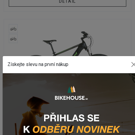
DETAIL
Získejte slevu na první nákup
PEVNÉ / HARDTAIL
Elektrokolo MTB TOTEM MAURICE PRO 29" 2022
Na externím skladě
1 999,50 €
DETAIL