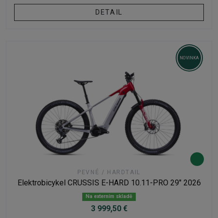
DETAIL
NOVINKA
PEVNÉ / HARDTAIL
Elektrobicykel CRUSSIS E-HARD 10.11-PRO 29" 2026
Na externím skladě
3 999,50 €