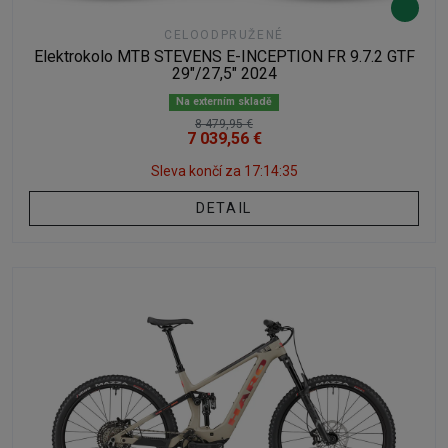
CELOODPRUŽENÉ
Elektrokolo MTB STEVENS E-INCEPTION FR 9.7.2 GTF
29"/27,5" 2024
Na externím skladě
8 479,95 €
7 039,56 €
Sleva končí za
17:14:34
DETAIL