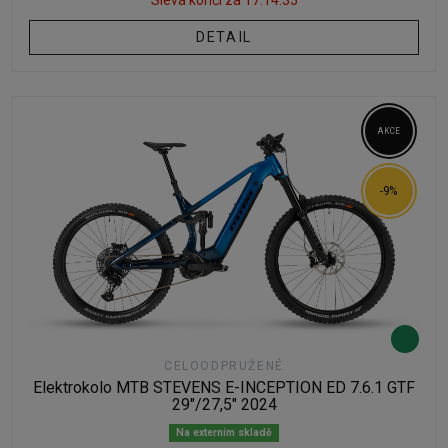
DETAIL
AKCE
-9%
CELOODPRUŽENÉ
Elektrokolo MTB STEVENS E-INCEPTION ED 7.6.1 GTF
29"/27,5" 2024
Na externím skladě