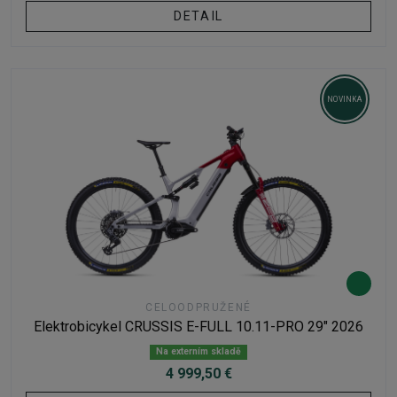
DETAIL
NOVINKA
CELOODPRUŽENÉ
Elektrobicykel CRUSSIS E-FULL 10.11-PRO 29" 2026
Na externím skladě
4 999,50 €