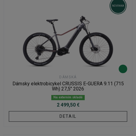
NOVINKA
DÁMSKÁ
Dámsky elektrobicykel CRUSSIS E-GUERA 9.11 (715
Wh) 27,5" 2026
Na externím skladě
2 499,50 €
DETAIL