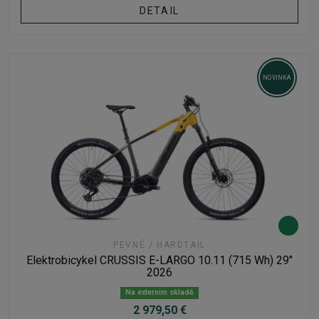
DETAIL
NOVINKA
PEVNÉ / HARDTAIL
Elektrobicykel CRUSSIS E-LARGO 10.11 (715 Wh) 29"
2026
Na externím skladě
2 979,50 €