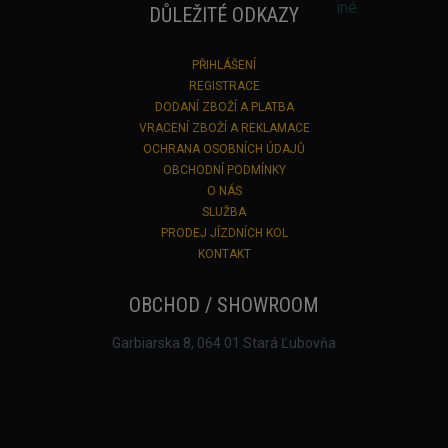
DŮLEŽITÉ ODKAZY
PŘIHLÁŠENÍ
REGISTRACE
DODANÍ ZBOŽÍ A PLATBA
VRACENÍ ZBOŽÍ A REKLAMACE
OCHRANA OSOBNÍCH ÚDAJŮ
OBCHODNÍ PODMÍNKY
O NÁS
SLUŽBA
PRODEJ JÍZDNÍCH KOL
KONTAKT
OBCHOD / SHOWROOM
Garbiarska 8, 064 01 Stará Ľubovňa