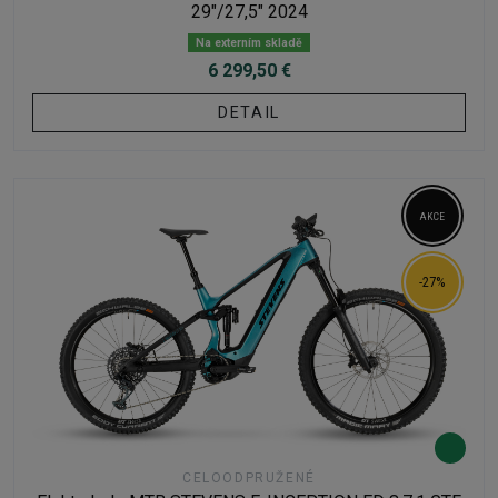
29"/27,5" 2024
Na externím skladě
6 299,50 €
DETAIL
AKCE
-27%
CELOODPRUŽENÉ