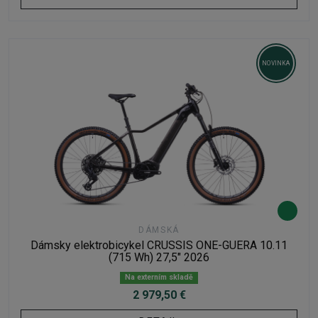
NOVINKA
DÁMSKÁ
Dámsky elektrobicykel CRUSSIS ONE-GUERA 10.11
(715 Wh) 27,5" 2026
Na externím skladě
2 979,50 €