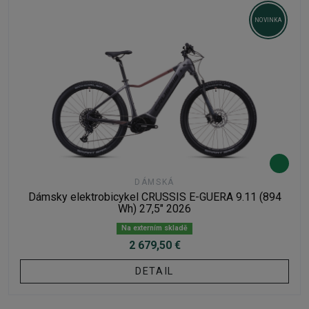
NOVINKA
DÁMSKÁ
Dámsky elektrobicykel CRUSSIS E-GUERA 9.11 (894
Wh) 27,5" 2026
Na externím skladě
2 679,50 €
DETAIL