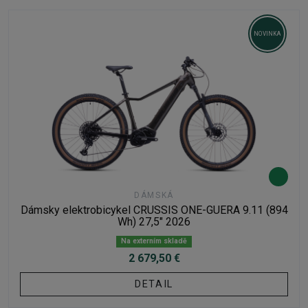
NOVINKA
DÁMSKÁ
Dámsky elektrobicykel CRUSSIS ONE-GUERA 9.11 (894
Wh) 27,5" 2026
Na externím skladě
2 679,50 €
DETAIL