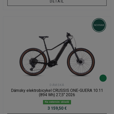
DETAIL
NOVINKA
DÁMSKÁ
Dámsky elektrobicykel CRUSSIS ONE-GUERA 10.11
(894 Wh) 27,5" 2026
Na externím skladě
3 159,50 €