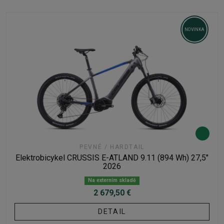
NOVINKA
PEVNÉ / HARDTAIL
Elektrobicykel CRUSSIS E-ATLAND 9.11 (894 Wh) 27,5"
2026
Na externím skladě
2 679,50 €
DETAIL