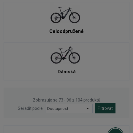
Celoodpružené
Dámská
Zobrazuje se 73 - 96 z 104 produktů
Seřadit podle
Dostupnost
Filtrovat