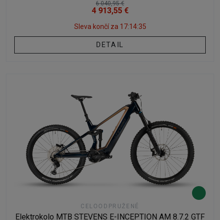
6 040,95 €
4 913,55 €
Sleva končí za
17:14:34
DETAIL
CELOODPRUŽENÉ
Elektrokolo MTB STEVENS E-INCEPTION AM 8.7.2 GTF