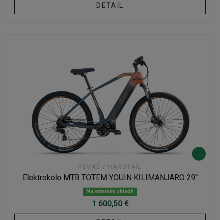
DETAIL
PEVNÉ / HARDTAIL
Elektrokolo MTB TOTEM YOUIN KILIMANJARO 29"
Na externím skladě
1 600,50 €