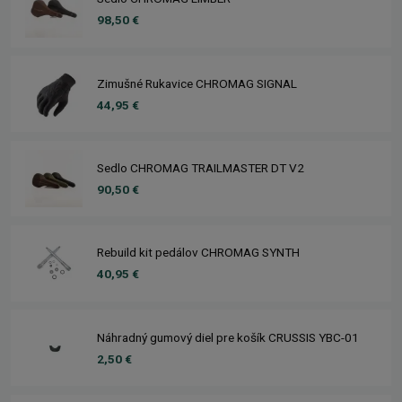
98,50 €
Zimušné Rukavice CHROMAG SIGNAL
44,95 €
Sedlo CHROMAG TRAILMASTER DT V2
90,50 €
Rebuild kit pedálov CHROMAG SYNTH
40,95 €
Náhradný gumový diel pre košík CRUSSIS YBC-01
2,50 €