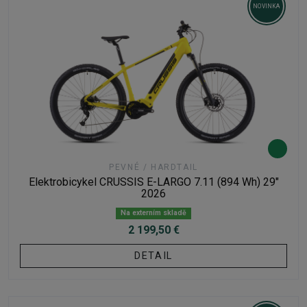
NOVINKA
PEVNÉ / HARDTAIL
Elektrobicykel CRUSSIS E-LARGO 7.11 (894 Wh) 29"
2026
Na externím skladě
2 199,50 €
DETAIL