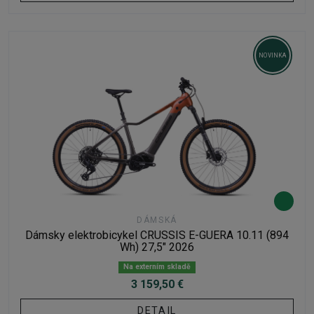
NOVINKA
DÁMSKÁ
Dámsky elektrobicykel CRUSSIS E-GUERA 10.11 (894
Wh) 27,5" 2026
Na externím skladě
3 159,50 €
DETAIL