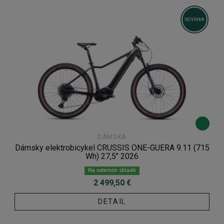
NOVINKA
DÁMSKÁ
Dámsky elektrobicykel CRUSSIS ONE-GUERA 9.11 (715
Wh) 27,5" 2026
Na externím skladě
2 499,50 €
DETAIL