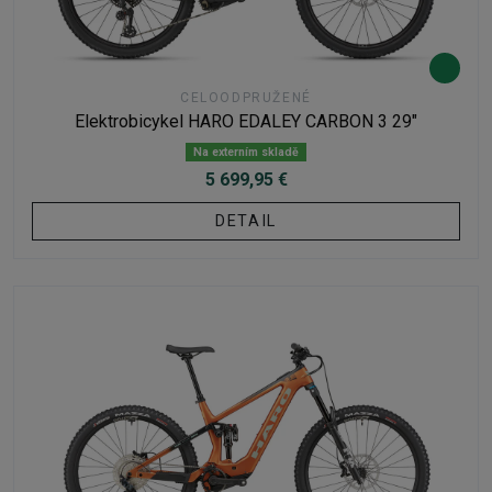
CELOODPRUŽENÉ
Elektrobicykel HARO EDALEY CARBON 3 29"
Na externím skladě
5 699,95 €
DETAIL