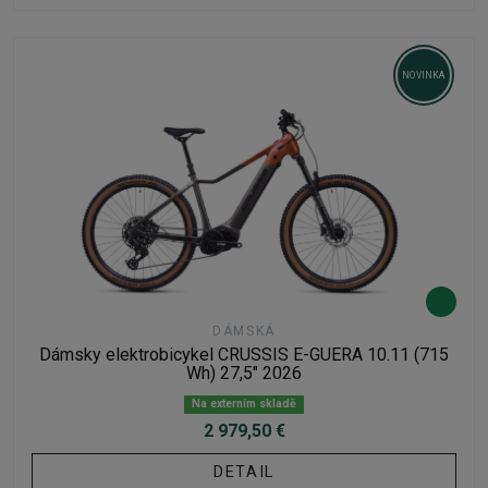
NOVINKA
DÁMSKÁ
Dámsky elektrobicykel CRUSSIS E-GUERA 10.11 (715
Wh) 27,5" 2026
Na externím skladě
2 979,50 €
DETAIL