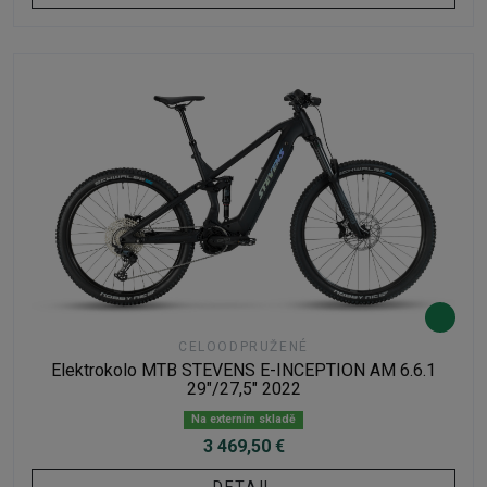
CELOODPRUŽENÉ
Elektrokolo MTB STEVENS E-INCEPTION AM 6.6.1
29"/27,5" 2022
Na externím skladě
3 469,50 €