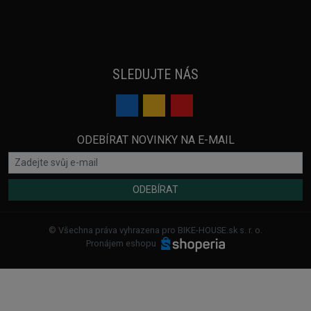
SLEDUJTE NÁS
ODEBÍRAT NOVINKY NA E-MAIL
ODEBÍRAT
© Všechna práva vyhrazena pro BIKE-HOUSE.sk s. r. o.
Pronájem eshopu