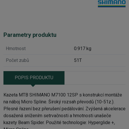
Parametry produktu
Hmotnost
0.917 kg
Počet zubů
51T
POPIS PRODUKTU
Kazeta MTB SHIMANO M7100 12SP s konstrukcí montáže
na náboj Micro Spline. Široký rozsah převodů (10-51z.).
Přesné řazení bez přerušení pedálování. Zvýšená akcelerace
dosažená snížením setrvačnosti a hmotnosti unašeče
kazety Beam Spider.
Použité technologie: Hyperglide +,