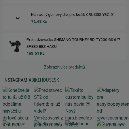
Náhradný gumový diel pre košík CRUSSIS YBC-01
72,48 Kč
Prehadzovačka SHIMANO TOURNEY RD-TY200 GS 6/7
SPEED BEZ HÁKU
465,61 Kč
Zobrazit více produktů
INSTAGRAM
#BIKEHOUSESK