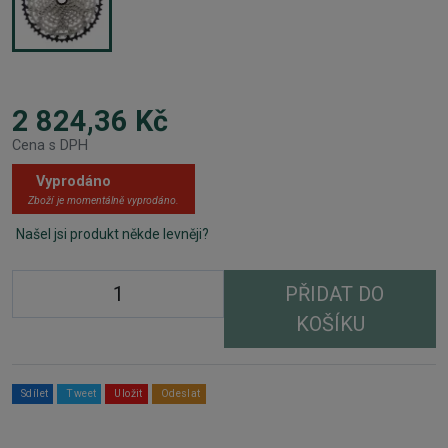
2 824,36 Kč
Cena s DPH
Vyprodáno
Zboží je momentálně vyprodáno.
Našel jsi produkt někde levněji?
PŘIDAT DO
KOŠÍKU
Sdílet
Tweet
Uložit
Odeslat