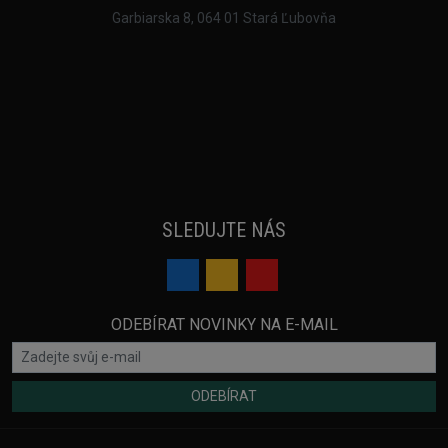
Garbiarska 8, 064 01 Stará Ľubovňa
SLEDUJTE NÁS
ODEBÍRAT NOVINKY NA E-MAIL
ODEBÍRAT