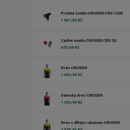
Predné svetlo CRUSSIS CRS 1200
1 841,55 Kč
Zadné svetlo CRUSSIS CRS 20
503,69 Kč
Dres CRUSSIS
1 633,93 Kč
Dámsky dres CRUSSIS
1 633,93 Kč
Dres s dlhým rukávom CRUSSIS
1 535,65 Kč