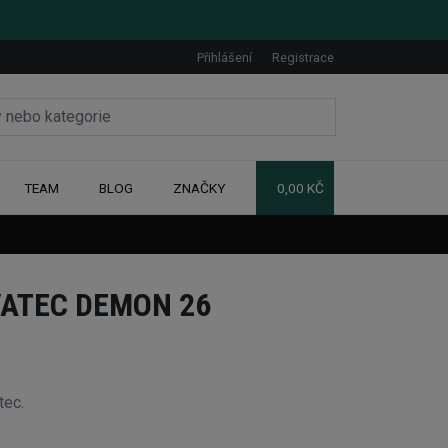
Přihlášení
Registrace
TEAM
BLOG
ZNAČKY
0,00 KČ
ATEC DEMON 26
tec.