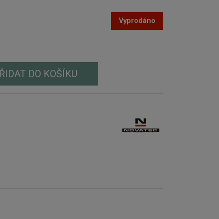
Vyprodáno
ŘIDAT DO KOŠÍKU