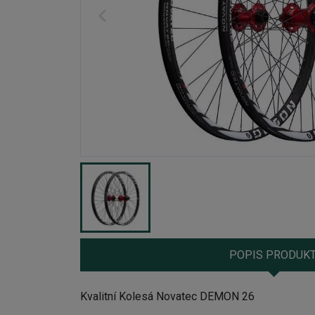
POPIS PRODUK
Kvalitní
K
olesá Novatec DEMON 26