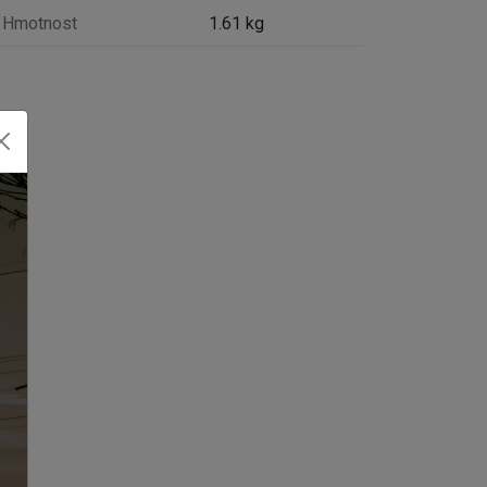
Hmotnost
1.61 kg