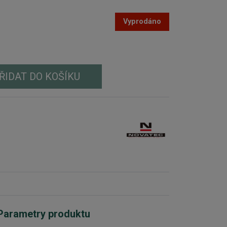
Vyprodáno
ŘIDAT DO KOŠÍKU
Parametry produktu