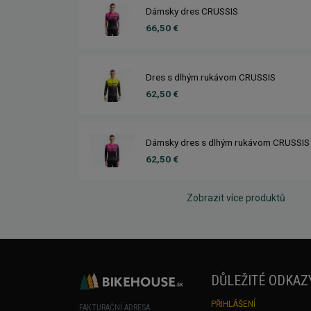
Dámsky dres CRUSSIS
66,50 €
Dres s dlhým rukávom CRUSSIS
62,50 €
Dámsky dres s dlhým rukávom CRUSSIS
62,50 €
Zobrazit více produktů
DŮLEŽITÉ ODKAZ
PŘIHLÁŠENÍ
FAKTURAČNÍ ADRESA