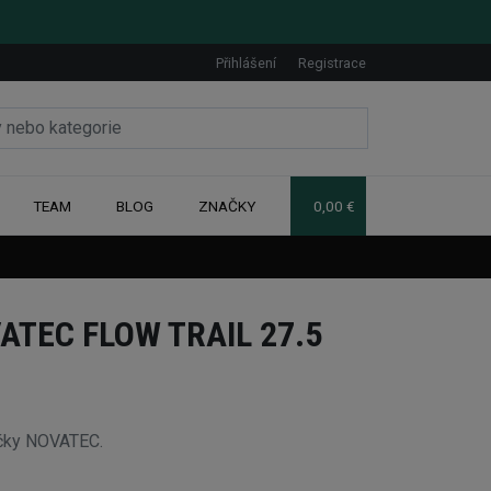
Přihlášení
Registrace
TEAM
BLOG
ZNAČKY
0,00 €
ATEC FLOW TRAIL 27.5
načky NOVATEC.