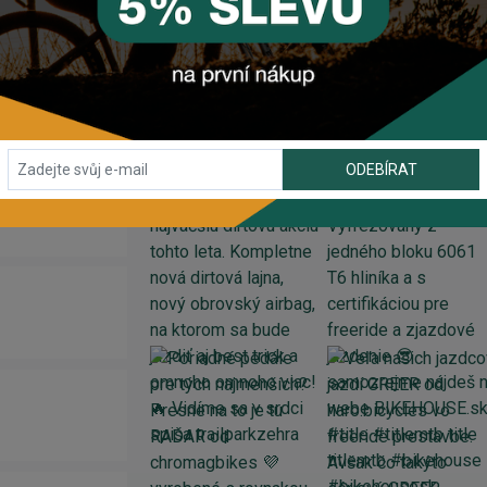
INSTAGRAM
#BIKEHOUSESK
ODEBÍRAT