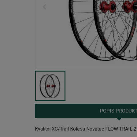
POPIS PRODUK
Kvalitní XC/Trail K
olesá Novatec FLOW TRAIL 2