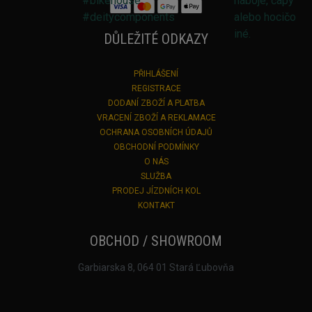
DŮLEŽITÉ ODKAZY
PŘIHLÁŠENÍ
REGISTRACE
DODANÍ ZBOŽÍ A PLATBA
VRACENÍ ZBOŽÍ A REKLAMACE
OCHRANA OSOBNÍCH ÚDAJŮ
OBCHODNÍ PODMÍNKY
O NÁS
SLUŽBA
PRODEJ JÍZDNÍCH KOL
KONTAKT
OBCHOD / SHOWROOM
Garbiarska 8, 064 01 Stará Ľubovňa