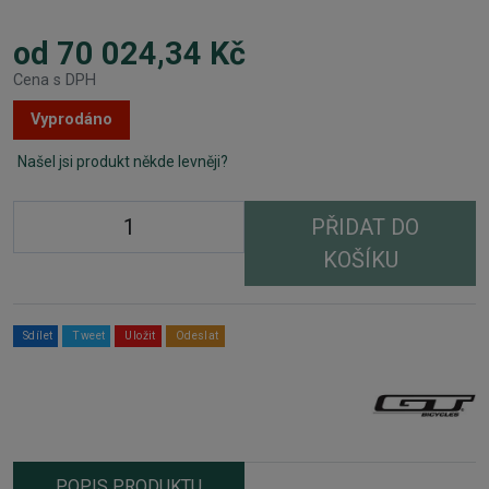
od 70 024,34 Kč
Cena s DPH
Vyprodáno
Našel jsi produkt někde levněji?
PŘIDAT DO
KOŠÍKU
Sdílet
Tweet
Uložit
Odeslat
POPIS PRODUKTU