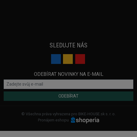
SLEDUJTE NÁS
ODEBÍRAT NOVINKY NA E-MAIL
ODEBÍRAT
© Všechna práva vyhrazena pro BIKE-HOUSE.sk s. r. o.
Pronájem eshopu