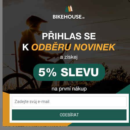
WEBOVÁ STRÁNKA VÝROBCE
gtbicycles.com
Video
ODEBÍRAT
NAPOSLEDY PŘIDANÉ PRODUKTY