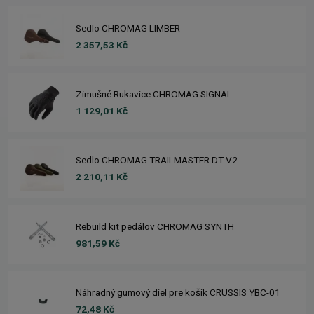
Sedlo CHROMAG LIMBER
2 357,53 Kč
Zimušné Rukavice CHROMAG SIGNAL
1 129,01 Kč
Sedlo CHROMAG TRAILMASTER DT V2
2 210,11 Kč
Rebuild kit pedálov CHROMAG SYNTH
981,59 Kč
Náhradný gumový diel pre košík CRUSSIS YBC-01
72,48 Kč