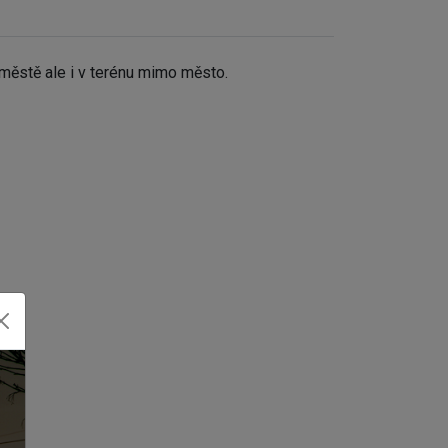
městě ale i v terénu mimo město.