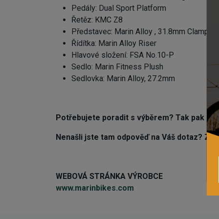
Pedály: Dual Sport Platform
Řetěz: KMC Z8
Představec: Marin Alloy , 31.8mm Clamp
Řídítka: Marin Alloy Riser
Hlavové složení: FSA No.10-P
Sedlo: Marin Fitness Plush
Sedlovka: Marin Alloy, 27.2mm
Potřebujete poradit s výběrem? Tak pak urči
Nenašli jste tam odpověď na Váš dotaz? Z
WEBOVÁ STRÁNKA VÝROBCE
www.marinbikes.com