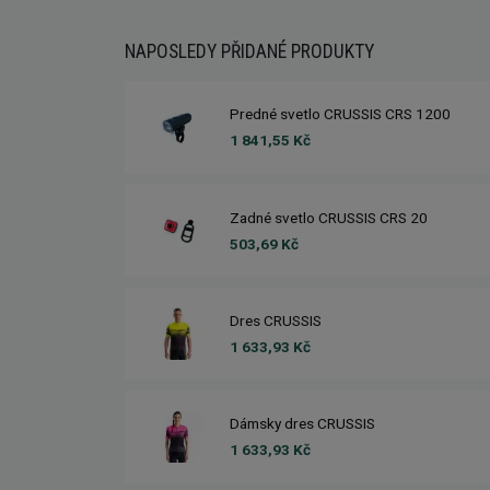
NAPOSLEDY PŘIDANÉ PRODUKTY
Predné svetlo CRUSSIS CRS 1200
1 841,55 Kč
Zadné svetlo CRUSSIS CRS 20
503,69 Kč
Dres CRUSSIS
1 633,93 Kč
Dámsky dres CRUSSIS
1 633,93 Kč