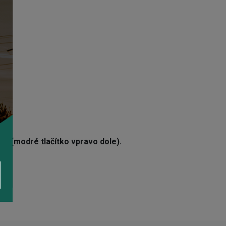
at (modré tlačítko vpravo dole).