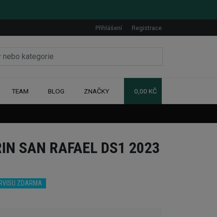
Přihlášení
Registrace
TEAM
BLOG
ZNAČKY
0,00 KČ
IN SAN RAFAEL DS1 2023
ERVISU ZDARMA