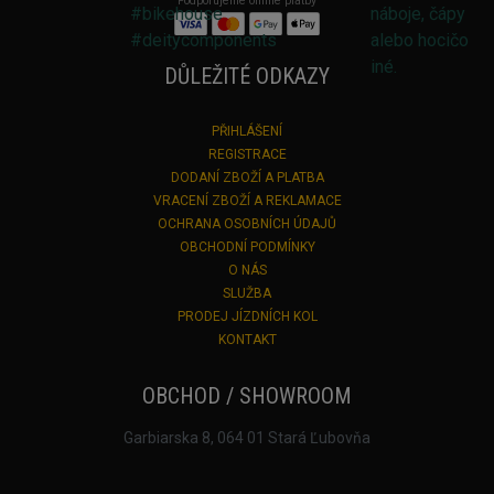
Podporujeme online platby
DŮLEŽITÉ ODKAZY
PŘIHLÁŠENÍ
REGISTRACE
DODANÍ ZBOŽÍ A PLATBA
VRACENÍ ZBOŽÍ A REKLAMACE
OCHRANA OSOBNÍCH ÚDAJŮ
OBCHODNÍ PODMÍNKY
O NÁS
SLUŽBA
PRODEJ JÍZDNÍCH KOL
KONTAKT
OBCHOD / SHOWROOM
Garbiarska 8, 064 01 Stará Ľubovňa