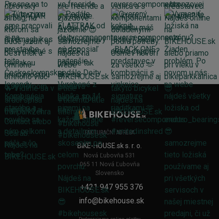
FAKTURAČNÍ ADRESA
BIKE-HOUSE.sk s. r. o.
Nová Ľubovňa 531
065 11 Nová Ľubovňa
Slovensko
+421 947 955 376
info@bikehouse.sk