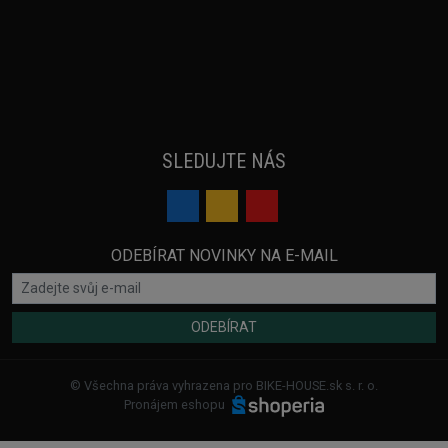
SLEDUJTE NÁS
ODEBÍRAT NOVINKY NA E-MAIL
ODEBÍRAT
© Všechna práva vyhrazena pro BIKE-HOUSE.sk s. r. o.
Pronájem eshopu