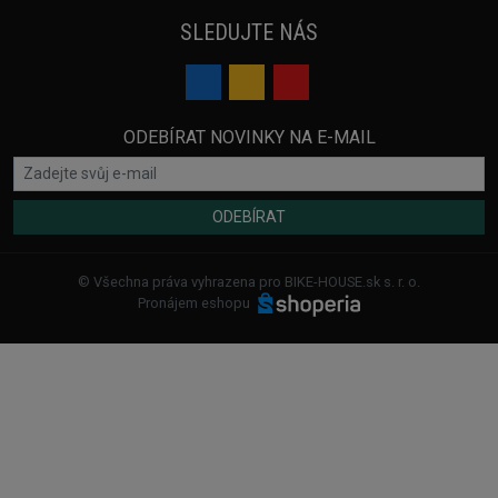
SLEDUJTE NÁS
ODEBÍRAT NOVINKY NA E-MAIL
ODEBÍRAT
© Všechna práva vyhrazena pro BIKE-HOUSE.sk s. r. o.
Pronájem eshopu