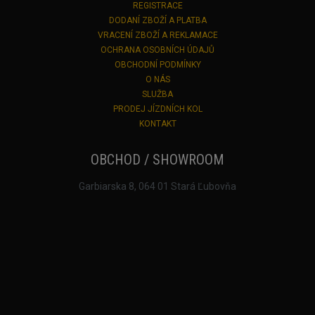
REGISTRACE
DODANÍ ZBOŽÍ A PLATBA
VRACENÍ ZBOŽÍ A REKLAMACE
OCHRANA OSOBNÍCH ÚDAJŮ
OBCHODNÍ PODMÍNKY
O NÁS
SLUŽBA
PRODEJ JÍZDNÍCH KOL
KONTAKT
OBCHOD / SHOWROOM
Garbiarska 8, 064 01 Stará Ľubovňa