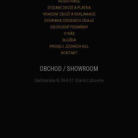
REGISTRACE
DODANÍ ZBOŽÍ A PLATBA
VRACENÍ ZBOŽÍ A REKLAMACE
OCHRANA OSOBNÍCH ÚDAJŮ
OBCHODNÍ PODMÍNKY
O NÁS
SLUŽBA
PRODEJ JÍZDNÍCH KOL
KONTAKT
OBCHOD / SHOWROOM
Garbiarska 8, 064 01 Stará Ľubovňa