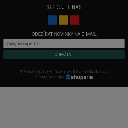
SLEDUJTE NÁS
ODEBÍRAT NOVINKY NA E-MAIL
ODEBÍRAT
© Všechna práva vyhrazena pro BIKE-HOUSE.sk s. r. o.
Pronájem eshopu