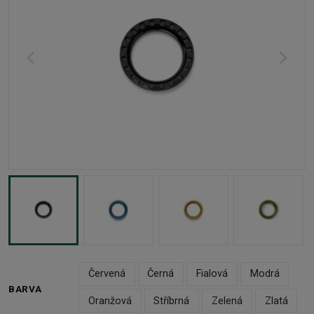
Červená
Černá
Fialová
Modrá
BARVA
Oranžová
Stříbrná
Zelená
Zlatá