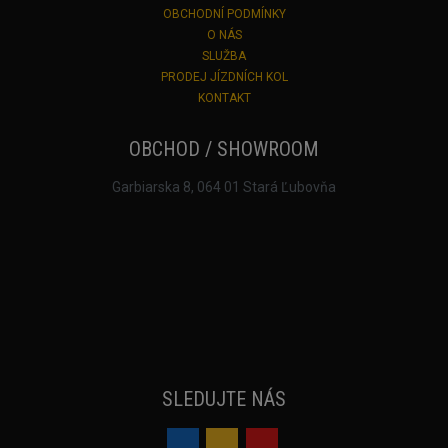
OBCHODNÍ PODMÍNKY
O NÁS
SLUŽBA
PRODEJ JÍZDNÍCH KOL
KONTAKT
OBCHOD / SHOWROOM
Garbiarska 8, 064 01 Stará Ľubovňa
SLEDUJTE NÁS