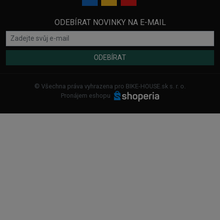
ODEBÍRAT NOVINKY NA E-MAIL
ODEBÍRAT
© Všechna práva vyhrazena pro BIKE-HOUSE.sk s. r. o.
Pronájem eshopu