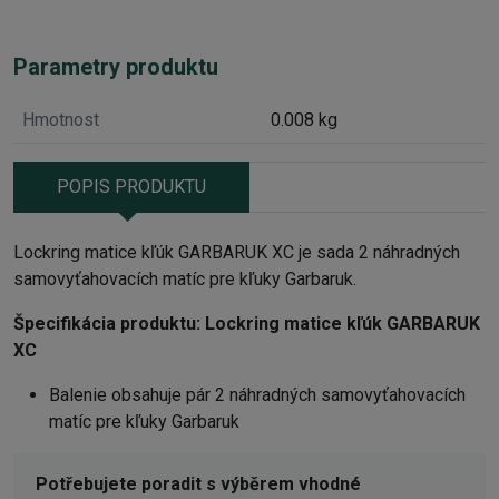
Parametry produktu
Hmotnost
0.008 kg
POPIS PRODUKTU
Lockring matice kľúk GARBARUK XC je sada 2 náhradných
samovyťahovacích matíc pre kľuky Garbaruk.
Špecifikácia produktu:
Lockring matice kľúk GARBARUK
XC
Balenie obsahuje pár 2 náhradných samovyťahovacích
matíc pre kľuky Garbaruk
Potřebujete poradit s výběrem vhodné