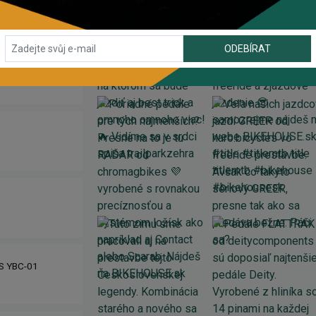
ODEBÍRAT
IS YBC-01