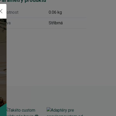
Hmotnost
0.06 kg
Barva
Stříbrná