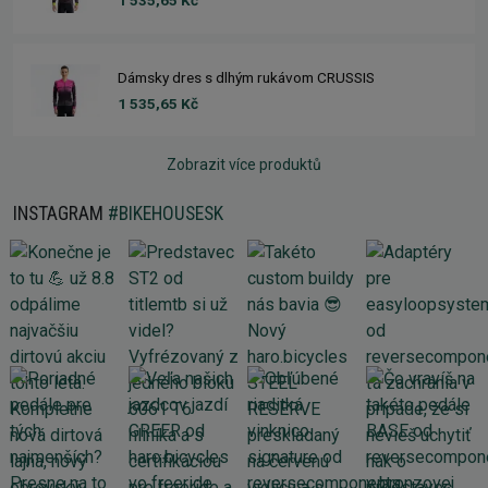
1 535,65 Kč
Dámsky dres s dlhým rukávom CRUSSIS
1 535,65 Kč
Zobrazit více produktů
INSTAGRAM
#BIKEHOUSESK