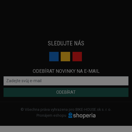
SLEDUJTE NÁS
ODEBÍRAT NOVINKY NA E-MAIL
ODEBÍRAT
© Všechna práva vyhrazena pro BIKE-HOUSE.sk s. r. o.
Pronájem eshopu