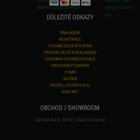
DŮLEŽITÉ ODKAZY
PŘIHLÁŠENÍ
REGISTRACE
DODANÍ ZBOŽÍ A PLATBA
VRACENÍ ZBOŽÍ A REKLAMACE
OCHRANA OSOBNÍCH ÚDAJŮ
OBCHODNÍ PODMÍNKY
O NÁS
SLUŽBA
PRODEJ JÍZDNÍCH KOL
KONTAKT
OBCHOD / SHOWROOM
Garbiarska 8, 064 01 Stará Ľubovňa