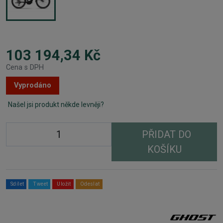
103 194,34 Kč
Cena s DPH
Vyprodáno
Našel jsi produkt někde levněji?
PŘIDAT DO
KOŠÍKU
Sdílet
Tweet
Uložit
Odeslat