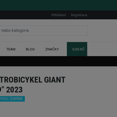
Přihlášení
Registrace
TEAM
BLOG
ZNAČKY
0,00 KČ
TROBICYKEL GIANT
9" 2023
ERVISU ZDARMA