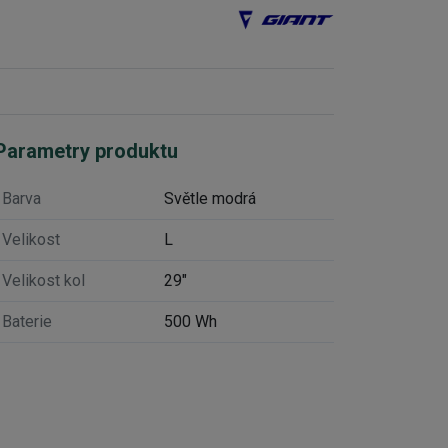
Parametry produktu
Barva
Světle modrá
Velikost
L
Velikost kol
29"
Baterie
500 Wh