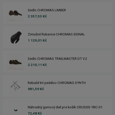
Sedlo CHROMAG LIMBER
2 357,53 Kč
Zimušné Rukavice CHROMAG SIGNAL
1 129,01 Kč
Sedlo CHROMAG TRAILMASTER DT V2
2 210,11 Kč
Rebuild kit pedálov CHROMAG SYNTH
981,59 Kč
Náhradný gumový diel pre košík CRUSSIS YBC-01
72,48 Kč