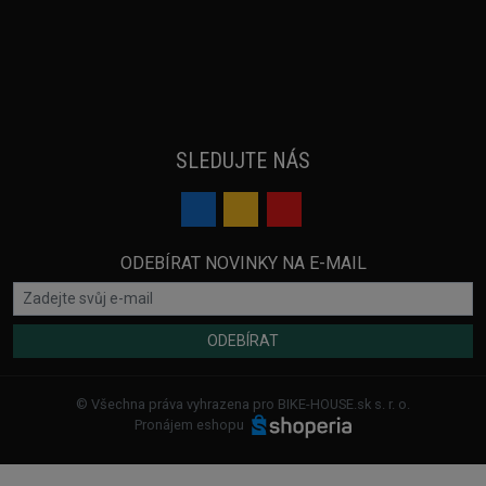
SLEDUJTE NÁS
ODEBÍRAT NOVINKY NA E-MAIL
ODEBÍRAT
© Všechna práva vyhrazena pro BIKE-HOUSE.sk s. r. o.
Pronájem eshopu