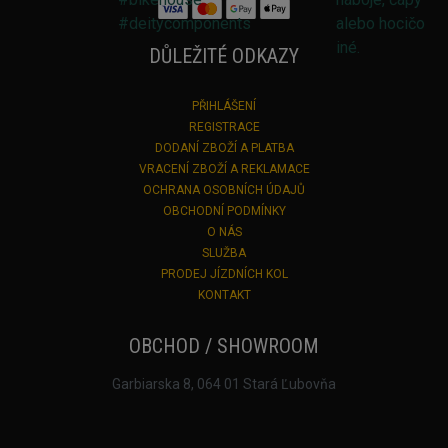
DŮLEŽITÉ ODKAZY
PŘIHLÁŠENÍ
REGISTRACE
DODANÍ ZBOŽÍ A PLATBA
VRACENÍ ZBOŽÍ A REKLAMACE
OCHRANA OSOBNÍCH ÚDAJŮ
OBCHODNÍ PODMÍNKY
O NÁS
SLUŽBA
PRODEJ JÍZDNÍCH KOL
KONTAKT
OBCHOD / SHOWROOM
Garbiarska 8, 064 01 Stará Ľubovňa