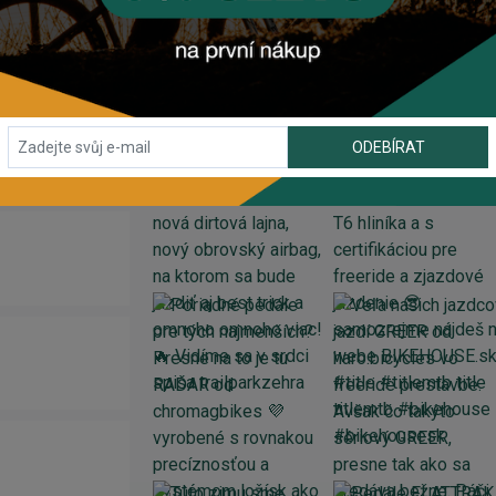
INSTAGRAM
#BIKEHOUSESK
ODEBÍRAT