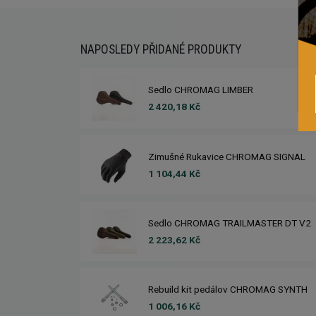
NAPOSLEDY PŘIDANÉ PRODUKTY
Sedlo CHROMAG LIMBER
2 420,18 Kč
Zimušné Rukavice CHROMAG SIGNAL
1 104,44 Kč
Sedlo CHROMAG TRAILMASTER DT V2
2 223,62 Kč
Rebuild kit pedálov CHROMAG SYNTH
1 006,16 Kč