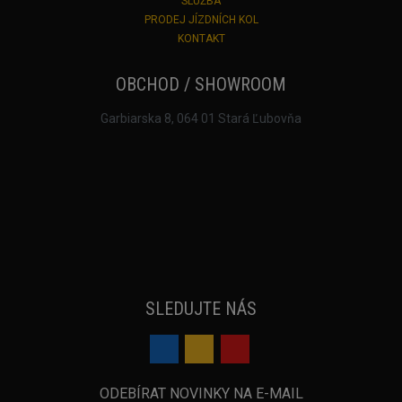
SLUŽBA
PRODEJ JÍZDNÍCH KOL
KONTAKT
OBCHOD / SHOWROOM
Garbiarska 8, 064 01 Stará Ľubovňa
SLEDUJTE NÁS
ODEBÍRAT NOVINKY NA E-MAIL