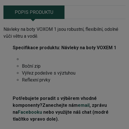
POPIS PRODUKTU
Návleky na boty VOXOM 1 jsou robustní, flexibilní, odolné
vůči větru a vodě.
Specifikace produktu:
Návleky na boty VOXEM 1
Boční zip
Výřez podešve s výztuhou
Reflexní prvky
Potřebujete poradit s výběrem vhodné
komponenty?Zanechejte nám
email
, zprávu
na
Facebooku
nebo využijte náš chat (modré
tlačítko vpravo dole).