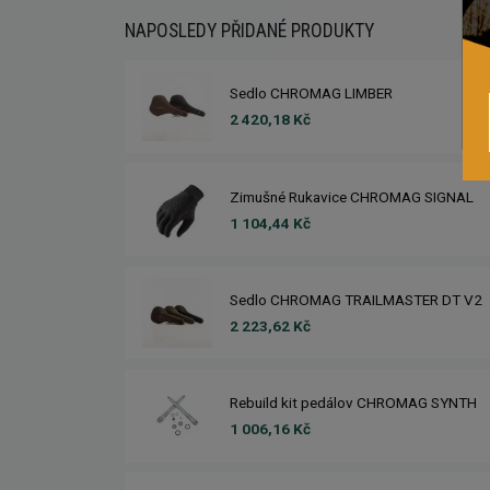
NAPOSLEDY PŘIDANÉ PRODUKTY
Sedlo CHROMAG LIMBER
2 420,18 Kč
Zimušné Rukavice CHROMAG SIGNAL
1 104,44 Kč
Sedlo CHROMAG TRAILMASTER DT V2
2 223,62 Kč
Rebuild kit pedálov CHROMAG SYNTH
1 006,16 Kč