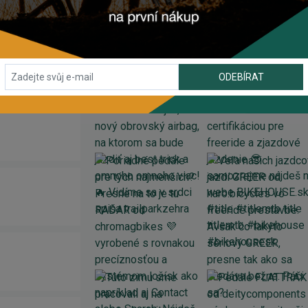
INSTAGRAM
#BIKEHOUSESK
ODEBÍRAT