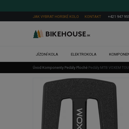
JAK VYBRAT HORSKÉ KOLO
KONTAKT
+421 947 95
JÍZDNÍ KOLA
ELEKTROKOLA
KOMPONE
Úvod
Komponenty
Pedály
Ploché
Pedály MTB VOXEM TOU