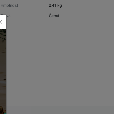
Hmotnost
0.41 kg
Barva
Černá