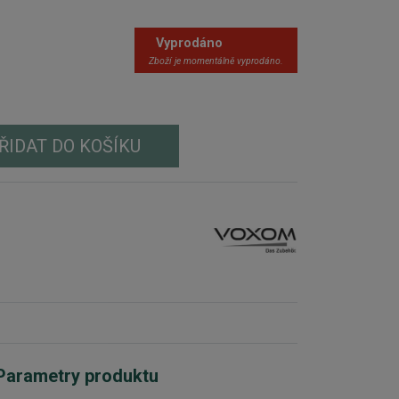
Vyprodáno
Zboží je momentálně vyprodáno.
ŘIDAT DO KOŠÍKU
Parametry produktu