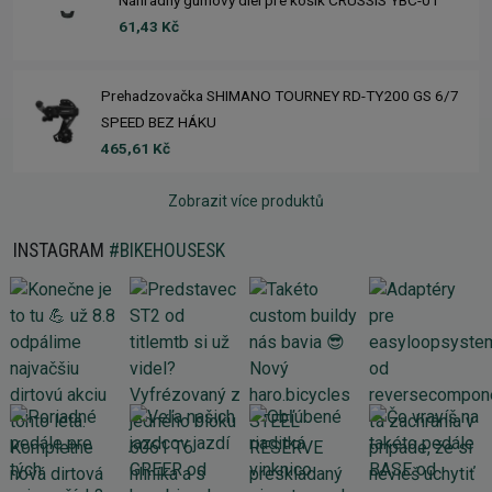
Náhradný gumový diel pre košík CRUSSIS YBC-01
61,43 Kč
Prehadzovačka SHIMANO TOURNEY RD-TY200 GS 6/7
SPEED BEZ HÁKU
465,61 Kč
Zobrazit více produktů
INSTAGRAM
#BIKEHOUSESK