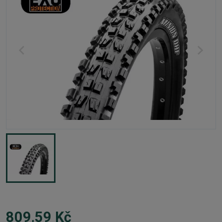
809,59 Kč