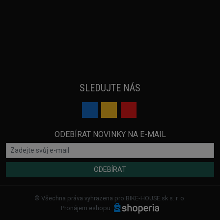
SLEDUJTE NÁS
ODEBÍRAT NOVINKY NA E-MAIL
ODEBÍRAT
© Všechna práva vyhrazena pro BIKE-HOUSE.sk s. r. o.
Pronájem eshopu