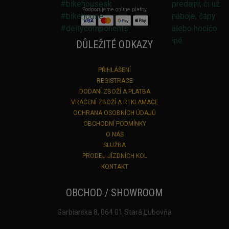
Podporujeme online platby
DŮLEŽITÉ ODKAZY
PŘIHLÁŠENÍ
REGISTRACE
DODANÍ ZBOŽÍ A PLATBA
VRACENÍ ZBOŽÍ A REKLAMACE
OCHRANA OSOBNÍCH ÚDAJŮ
OBCHODNÍ PODMÍNKY
O NÁS
SLUŽBA
PRODEJ JÍZDNÍCH KOL
KONTAKT
OBCHOD / SHOWROOM
Garbiarska 8, 064 01 Stará Ľubovňa