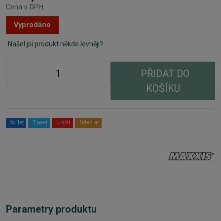
Cena s DPH
Vyprodáno
Našel jsi produkt někde levněji?
PŘIDAT DO
KOŠÍKU
Sdílet
Tweet
Uložit
Odeslat
Parametry produktu