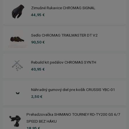
Zimušné Rukavice CHROMAG SIGNAL
44,95 €
Sedlo CHROMAG TRAILMASTER DT V2
90,50 €
Rebuild kit pedálov CHROMAG SYNTH
40,95 €
Náhradný gumový diel pre košík CRUSSIS YBC-01
2,50 €
Prehadzovačka SHIMANO TOURNEY RD-TY200 GS 6/7
SPEED BEZ HÁKU
18,95 €