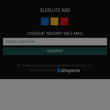
SLEDUJTE NÁS
ODEBÍRAT NOVINKY NA E-MAIL
ODEBÍRAT
© Všechna práva vyhrazena pro BIKE-HOUSE.sk s. r. o.
Pronájem eshopu