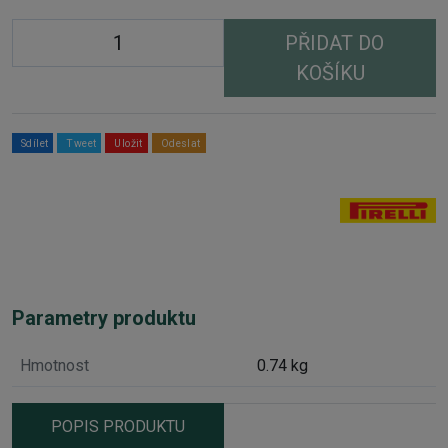
PŘIDAT DO
KOŠÍKU
Sdílet
Tweet
Uložit
Odeslat
Parametry produktu
Hmotnost
0.74 kg
POPIS PRODUKTU