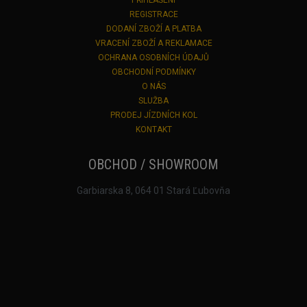
REGISTRACE
DODANÍ ZBOŽÍ A PLATBA
VRACENÍ ZBOŽÍ A REKLAMACE
OCHRANA OSOBNÍCH ÚDAJŮ
OBCHODNÍ PODMÍNKY
O NÁS
SLUŽBA
PRODEJ JÍZDNÍCH KOL
KONTAKT
OBCHOD / SHOWROOM
Garbiarska 8, 064 01 Stará Ľubovňa