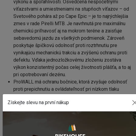
výkonu a spoľahlivosti. Osvedčená nespočetnými
víťazstvami a umiestneniami na stupňoch víťazov – od
Svetového pohára až po Cape Epic – je to najrýchlejšia
zmes v rade Pirelli MTB. Je navrhnutá pre maximálnu
chemickú priľnavosť aj na mokrom teréne a zaisťuje
sebavedomú jazdu za všetkých podmienok. Zároveň
poskytuje špičkovú odolnosť proti roztrhnutiu pre
vynikajúcu mechanickú trakciu a zvýšenú ochranu proti
defektu. Vďaka jednozložkovému zloženiu zostáva
výkon konzistentný počas celej životnosti plášťa, a to aj
pri opotrebovaní dezénu.
ProWALL má ochranu bočnice, ktorá zvyšuje odolnosť
proti prepichnutiu a ovládateľnosť pri nízkom tlaku
hustenia. Bočnica je vystužená dodatočnou vrstvou
Získejte slevu na první nákup
nylonu, ktorá zvyšuje odolnosť proti prepichnutiu a
prerezaniu a zároveň stabilizuje plášť pri nízkom tlaku
hustenia pre istotu v akomkoľvek teréne. ProWALL je
solídnou voľbou pre preteky XC, trailové jazdenie a
enduro v kombinácii s rôznymi konštrukciami kostry,