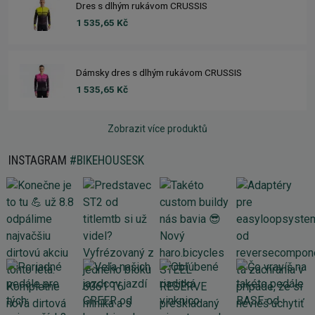
Dres s dlhým rukávom CRUSSIS
1 535,65 Kč
Dámsky dres s dlhým rukávom CRUSSIS
1 535,65 Kč
Zobrazit více produktů
INSTAGRAM
#BIKEHOUSESK