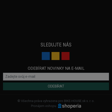
SLEDUJTE NÁS
ODEBÍRAT NOVINKY NA E-MAIL
ODEBÍRAT
© Všechna práva vyhrazena pro BIKE-HOUSE.sk s. r. o.
Pronájem eshopu