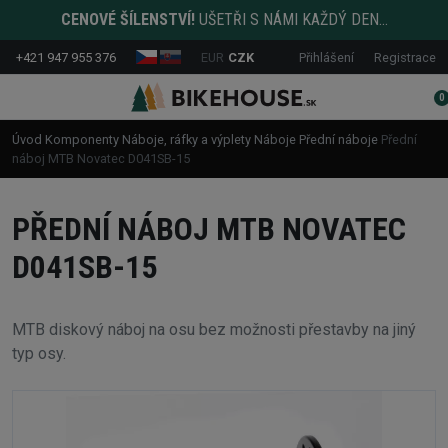
CENOVÉ ŠÍLENSTVÍ!
UŠETŘI S NÁMI KAŽDÝ DEN...
+421 947 955 376
EUR
CZK
Přihlášení
Registrace
0
Úvod
Komponenty
Náboje, ráfky a výplety
Náboje
Přední náboje
Přední
náboj MTB Novatec D041SB-15
PŘEDNÍ NÁBOJ MTB NOVATEC
D041SB-15
MTB diskový náboj na osu bez možnosti přestavby na jiný
typ osy.