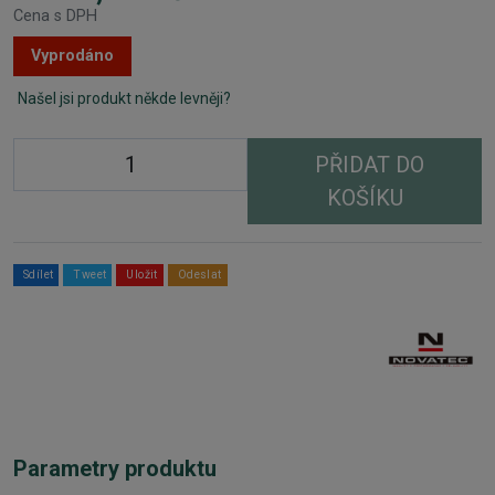
Cena s DPH
Vyprodáno
Našel jsi produkt někde levněji?
PŘIDAT DO
KOŠÍKU
Sdílet
Tweet
Uložit
Odeslat
Parametry produktu