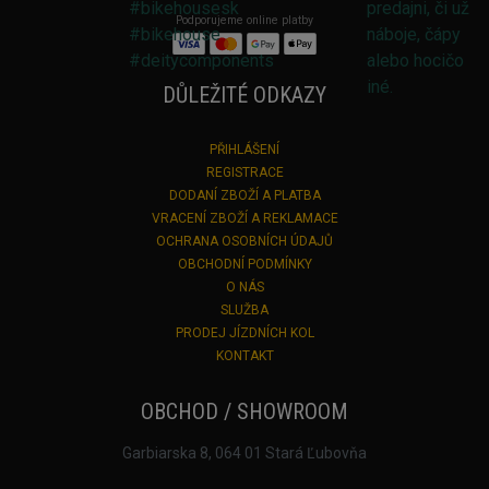
Podporujeme online platby
DŮLEŽITÉ ODKAZY
PŘIHLÁŠENÍ
REGISTRACE
DODANÍ ZBOŽÍ A PLATBA
VRACENÍ ZBOŽÍ A REKLAMACE
OCHRANA OSOBNÍCH ÚDAJŮ
OBCHODNÍ PODMÍNKY
O NÁS
SLUŽBA
PRODEJ JÍZDNÍCH KOL
KONTAKT
OBCHOD / SHOWROOM
Garbiarska 8, 064 01 Stará Ľubovňa