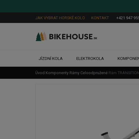
JAK VYBRAT HORSKÉ KOLO
KONTAKT
+421 947 95
JÍZDNÍ KOLA
ELEKTROKOLA
KOMPONE
Úvod
Komponenty
Rámy
Celoodpružené
Rám TRANSITIO