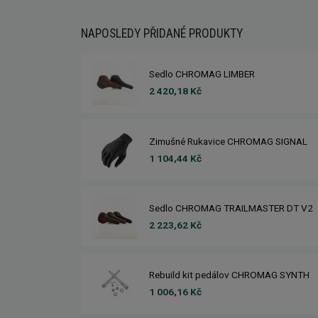
NAPOSLEDY PŘIDANÉ PRODUKTY
Sedlo CHROMAG LIMBER
2 420,18 Kč
Zimušné Rukavice CHROMAG SIGNAL
1 104,44 Kč
Sedlo CHROMAG TRAILMASTER DT V2
2 223,62 Kč
Rebuild kit pedálov CHROMAG SYNTH
1 006,16 Kč