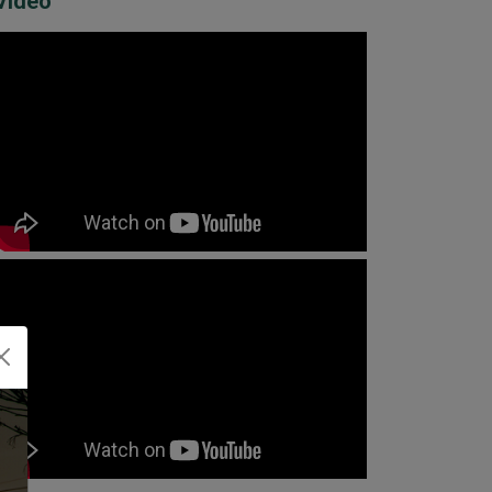
Video