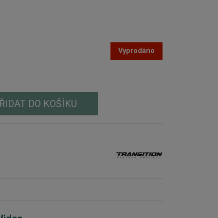
Vyprodáno
ŘIDAT DO KOŠÍKU