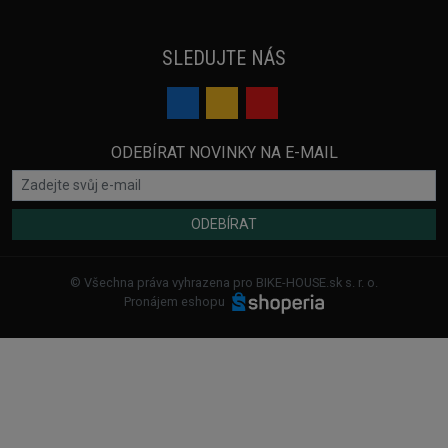
SLEDUJTE NÁS
ODEBÍRAT NOVINKY NA E-MAIL
ODEBÍRAT
© Všechna práva vyhrazena pro BIKE-HOUSE.sk s. r. o.
Pronájem eshopu