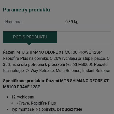
Parametry produktu
Hmotnost
0.39 kg
POPIS PRODUKTU
Řazení MTB SHIMANO DEORE XT M8100 PRAVÉ 12SP
Rapidfire Plus na objímku. O 20% rychlejší přístup k páčce. O
35% nižší síla potřebná k přeřazení (vs. SLM8000). Použité
technologie: 2- Way Release, Multi Release, Instant Release
Specifikace produktu:
Řazení MTB SHIMANO DEORE XT
M8100 PRAVÉ 12SP
12 rychlostní
< li>Pravé, Rapidfire Plus
Typ montáže: Na objímku, bez ukazatele