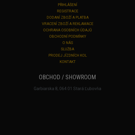
PŘIHLÁŠENÍ
REGISTRACE
DODANÍ ZBOŽÍ A PLATBA
VRACENÍ ZBOŽÍ A REKLAMACE
OCHRANA OSOBNÍCH ÚDAJŮ
OBCHODNÍ PODMÍNKY
O NÁS
SLUŽBA
PRODEJ JÍZDNÍCH KOL
KONTAKT
OBCHOD / SHOWROOM
Garbiarska 8, 064 01 Stará Ľubovňa