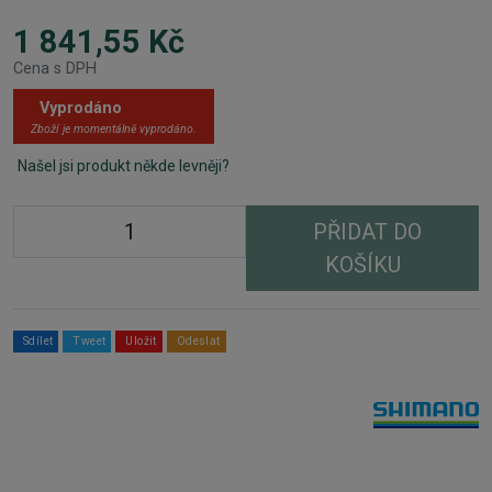
1 841,55 Kč
Cena s DPH
Vyprodáno
Zboží je momentálně vyprodáno.
Našel jsi produkt někde levněji?
PŘIDAT DO
KOŠÍKU
Sdílet
Tweet
Uložit
Odeslat