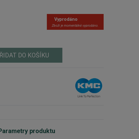
Vyprodáno
Zboží je momentálně vyprodáno.
ŘIDAT DO KOŠÍKU
Parametry produktu