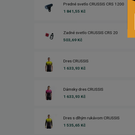
Predné svetlo CRUSSIS CRS 1200
1 841,55 Kč
Zadné svetlo CRUSSIS CRS 20
503,69 Kč
Dres CRUSSIS
1 633,93 Kč
Dámsky dres CRUSSIS
1 633,93 Kč
Dres s dlhým rukávom CRUSSIS
1 535,65 Kč