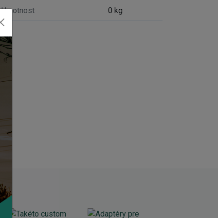
Hmotnost
0 kg