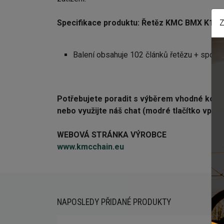
Z
Specifikace produktu:
Řetěz KMC BMX K1W (
Balení obsahuje 102 článků řetězu + spojku
Potřebujete poradit s výběrem vhodné kom
nebo využijte náš chat (modré tlačítko vprav
WEBOVÁ STRÁNKA VÝROBCE
www.kmcchain.eu
NAPOSLEDY PŘIDANÉ PRODUKTY