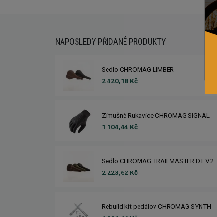
NAPOSLEDY PŘIDANÉ PRODUKTY
Sedlo CHROMAG LIMBER
2 420,18 Kč
Zimušné Rukavice CHROMAG SIGNAL
1 104,44 Kč
Sedlo CHROMAG TRAILMASTER DT V2
2 223,62 Kč
Rebuild kit pedálov CHROMAG SYNTH