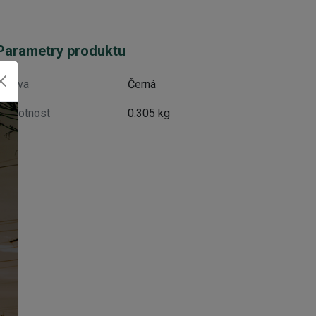
Parametry produktu
Barva
Černá
Hmotnost
0.305 kg