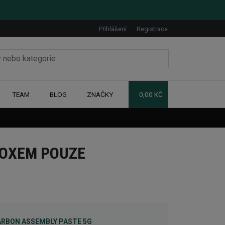
Přihlášení
Registrace
TEAM
BLOG
ZNAČKY
0,00 KČ
VOXEM POUZE
ARBON ASSEMBLY PASTE 5G