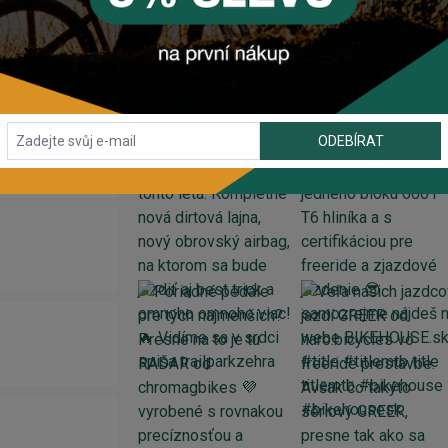
INSTAGRAM
#BIKEHOUSESK
ODEBÍRAT