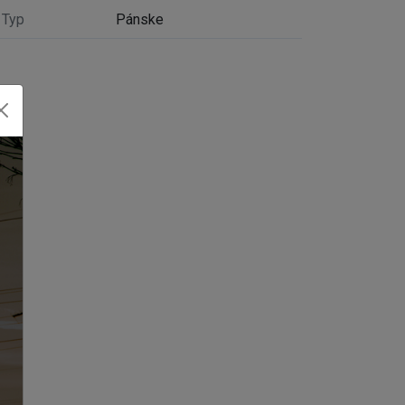
Typ
Pánske