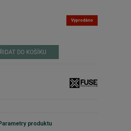
Vyprodáno
ŘIDAT DO KOŠÍKU
Parametry produktu