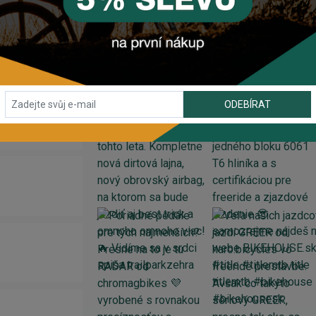
INSTAGRAM
#BIKEHOUSESK
ODEBÍRAT