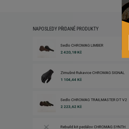
NAPOSLEDY PŘIDANÉ PRODUKTY
Sedlo CHROMAG LIMBER
2 420,18 Kč
Zimušné Rukavice CHROMAG SIGNAL
1 104,44 Kč
Sedlo CHROMAG TRAILMASTER DT V2
2 223,62 Kč
Rebuild kit pedálov CHROMAG SYNTH