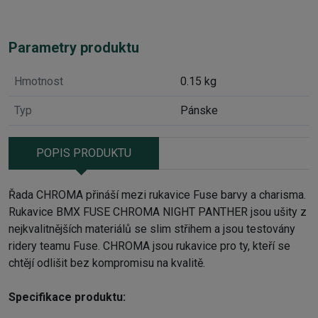
Parametry produktu
Hmotnost
0.15 kg
Typ
Pánske
POPIS PRODUKTU
Řada CHROMA přináší mezi rukavice Fuse barvy a charisma.
Rukavice BMX FUSE CHROMA NIGHT PANTHER jsou ušity z
nejkvalitnějších materiálů se slim střihem a jsou testovány
ridery teamu Fuse. CHROMA jsou rukavice pro ty, kteří se
chtějí odlišit bez kompromisu na kvalitě.
Specifikace produktu: