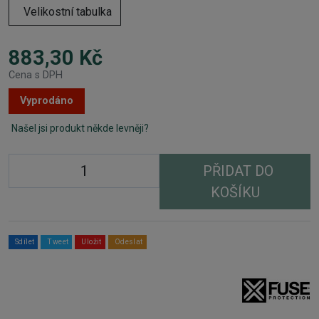
Velikostní tabulka
883,30 Kč
Cena s DPH
Vyprodáno
Našel jsi produkt někde levněji?
PŘIDAT DO
KOŠÍKU
Sdílet
Tweet
Uložit
Odeslat