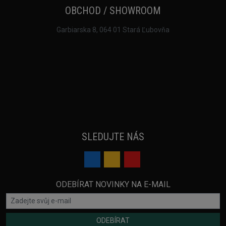
OBCHOD / SHOWROOM
Garbiarska 8, 064 01 Stará Ľubovňa
SLEDUJTE NÁS
ODEBÍRAT NOVINKY NA E-MAIL
ODEBÍRAT