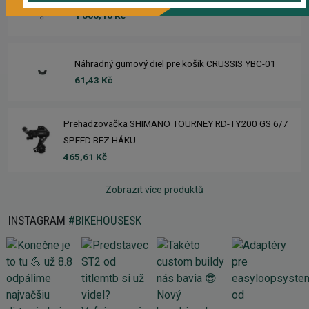
1 006,16 Kč
Náhradný gumový diel pre košík CRUSSIS YBC-01
61,43 Kč
Prehadzovačka SHIMANO TOURNEY RD-TY200 GS 6/7
SPEED BEZ HÁKU
465,61 Kč
Zobrazit více produktů
INSTAGRAM
#BIKEHOUSESK