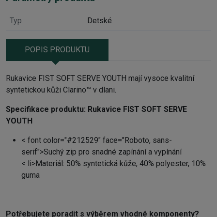
Typ
Detské
POPIS PRODUKTU
Rukavice FIST SOFT SERVE YOUTH mají vysoce kvalitní
syntetickou kůži Clarino™ v dlani.
Specifikace produktu:
Rukavice FIST SOFT SERVE
YOUTH
< font color="#212529" face="Roboto, sans-
serif">
Suchý zip pro snadné zapínání a vypínání
< li>
Materiál: 50% syntetická kůže, 40% polyester, 10%
guma
Potřebujete poradit s výběrem vhodné komponenty?