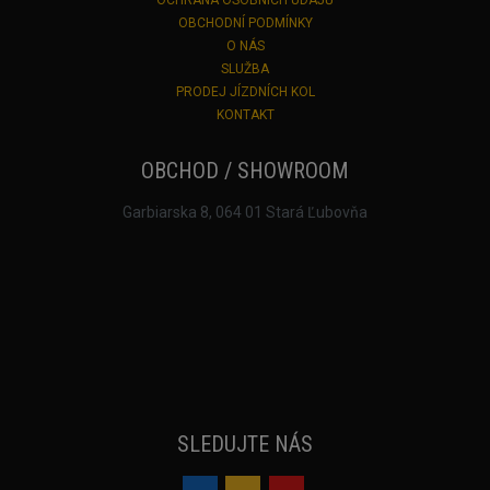
OCHRANA OSOBNÍCH ÚDAJŮ
OBCHODNÍ PODMÍNKY
O NÁS
SLUŽBA
PRODEJ JÍZDNÍCH KOL
KONTAKT
OBCHOD / SHOWROOM
Garbiarska 8, 064 01 Stará Ľubovňa
SLEDUJTE NÁS