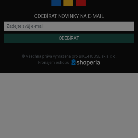
ODEBÍRAT NOVINKY NA E-MAIL
ODEBÍRAT
© Všechna práva vyhrazena pro BIKE-HOUSE.sk s. r. o.
Pronájem eshopu