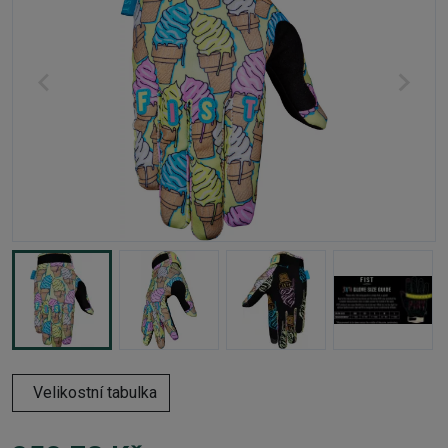
Velikostní tabulka