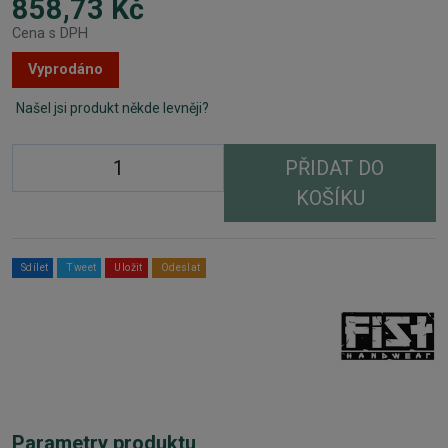
858,73 Kč
Cena s DPH
Vyprodáno
Našel jsi produkt někde levněji?
PŘIDAT DO
KOŠÍKU
Sdílet
Tweet
Uložit
Odeslat
Parametry produktu