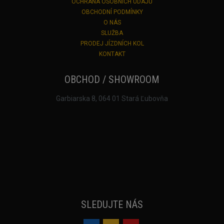
OCHRANA OSOBNÍCH ÚDAJŮ
OBCHODNÍ PODMÍNKY
O NÁS
SLUŽBA
PRODEJ JÍZDNÍCH KOL
KONTAKT
OBCHOD / SHOWROOM
Garbiarska 8, 064 01 Stará Ľubovňa
SLEDUJTE NÁS