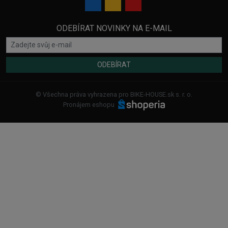
ODEBÍRAT NOVINKY NA E-MAIL
ODEBÍRAT
© Všechna práva vyhrazena pro BIKE-HOUSE.sk s. r. o.
Pronájem eshopu