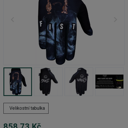
Velikostní tabulka
858,73 Kč