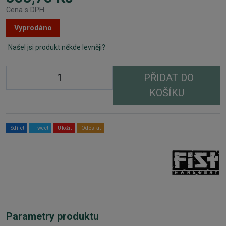
Cena s DPH
Vyprodáno
Našel jsi produkt někde levněji?
PŘIDAT DO
KOŠÍKU
Sdílet
Tweet
Uložit
Odeslat
Parametry produktu