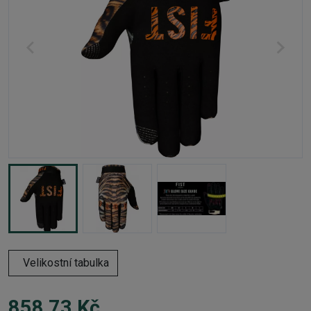
Velikostní tabulka
858,73 Kč