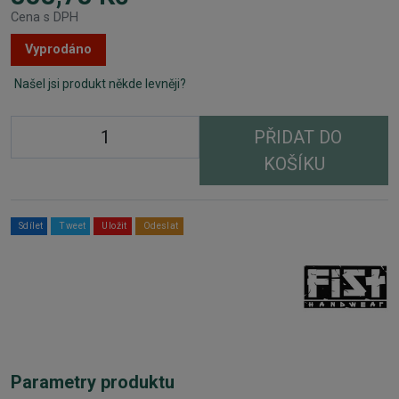
Cena s DPH
Vyprodáno
Našel jsi produkt někde levněji?
PŘIDAT DO
KOŠÍKU
Sdílet
Tweet
Uložit
Odeslat
Parametry produktu