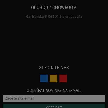
OBCHOD / SHOWROOM
Garbiarska 8, 064 01 Stará Ľubovňa
SLEDUJTE NÁS
ODEBÍRAT NOVINKY NA E-MAIL
ODEBÍRAT