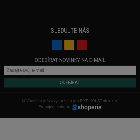
SLEDUJTE NÁS
ODEBÍRAT NOVINKY NA E-MAIL
ODEBÍRAT
© Všechna práva vyhrazena pro BIKE-HOUSE.sk s. r. o.
Pronájem eshopu