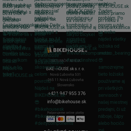
FAKTURAČNÍ ADRESA
BIKE-HOUSE.sk s. r. o.
Nová Ľubovňa 531
065 11 Nová Ľubovňa
Slovensko
+421 947 955 376
info@bikehouse.sk
Podporujeme online platby