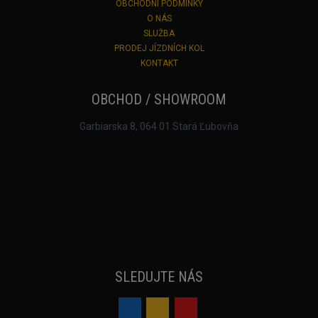
OBCHODNÍ PODMÍNKY
O NÁS
SLUŽBA
PRODEJ JÍZDNÍCH KOL
KONTAKT
OBCHOD / SHOWROOM
Garbiarska 8, 064 01 Stará Ľubovňa
SLEDUJTE NÁS