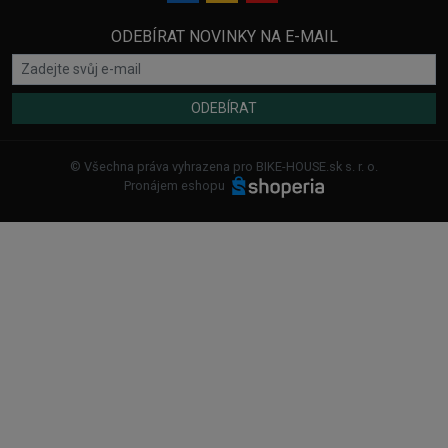
ODEBÍRAT NOVINKY NA E-MAIL
ODEBÍRAT
© Všechna práva vyhrazena pro BIKE-HOUSE.sk s. r. o.
Pronájem eshopu