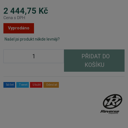
2 444,75 Kč
Cena s DPH
Vyprodáno
Našel jsi produkt někde levněji?
PŘIDAT DO
KOŠÍKU
Sdílet
Tweet
Uložit
Odeslat