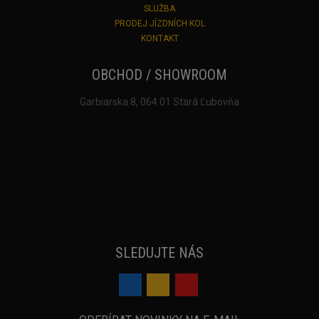
SLUŽBA
PRODEJ JÍZDNÍCH KOL
KONTAKT
OBCHOD / SHOWROOM
Garbiarska 8, 064 01 Stará Ľubovňa
SLEDUJTE NÁS