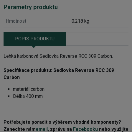
Parametry produktu
Hmotnost
0.218 kg
POPIS PRODUKTU
Lehká karbonová Sedlovka Reverse RCC 309 Carbon.
Specifikace produktu: Sedlovka
Reverse RCC 309
Carbon
materiál carbon
Délka 400 mm
Potřebujete poradit s výběrem vhodné komponenty?
Z
anechte nám
email
, zprávu na
Facebooku
nebo využijte